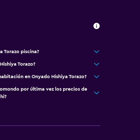
a Torazo piscina?
Hishiya Torazo?
habitación en Onyado Hishiya Torazo?
omondo por última vez los precios de
hi?
ento