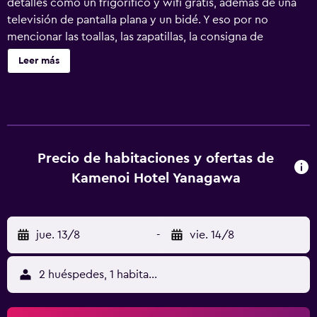
detalles como un frigorífico y wifi gratis, además de una
televisión de pantalla plana y un bidé. Y eso por no
mencionar las toallas, las zapatillas, la consigna de
equipaje y la caja fuerte.
Leer más
Precio de habitaciones y ofertas de
Kamenoi Hotel Yanagawa
jue. 13/8
-
vie. 14/8
2 huéspedes, 1 habitación