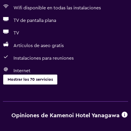
Wifi disponible en todas las instalaciones
TV de pantalla plana
TV
Artículos de aseo gratis
Instalaciones para reuniones
Internet
Mostrar los 70 servicios
Accesibilidad y adecuación
Unidad accesible para personas en silla de ruedas
Accesibilidad
Opiniones de Kamenoi Hotel Yanagawa
Ascensor
Ascensor disponible