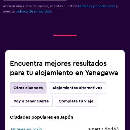
Al crear una alerta de precio, aceptas nuestros
términos y condiciones
y
nuestra
política de privacidad.
.
Encuentra mejores resultados
para tu alojamiento en Yanagawa
Otras ciudades
Alojamientos alternativos
Voy a tener suerte
Completa tu viaje
Ciudades populares en Japón
a partir de $44
Hoteles en Tokio