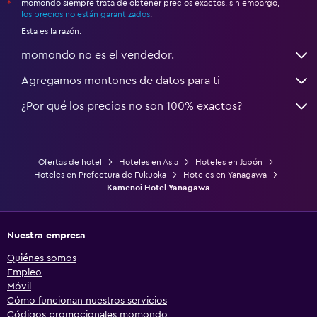
momondo siempre trata de obtener precios exactos, sin embargo,
*
los precios no están garantizados
.
Esta es la razón:
momondo no es el vendedor.
Agregamos montones de datos para ti
¿Por qué los precios no son 100% exactos?
Ofertas de hotel
Hoteles en Asia
Hoteles en Japón
Hoteles en Prefectura de Fukuoka
Hoteles en Yanagawa
Kamenoi Hotel Yanagawa
Nuestra empresa
Quiénes somos
Empleo
Móvil
Cómo funcionan nuestros servicios
Códigos promocionales momondo