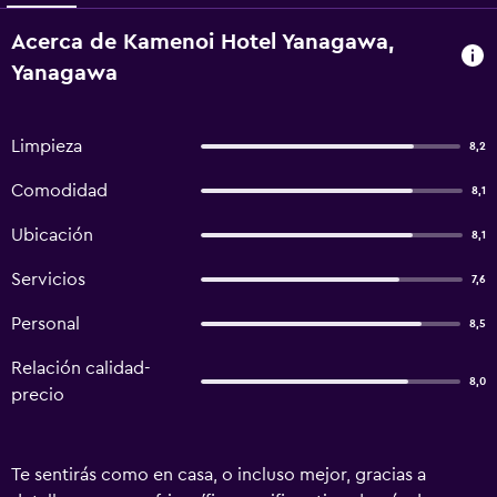
Acerca de Kamenoi Hotel Yanagawa,
Yanagawa
Limpieza
8,2
Comodidad
8,1
Ubicación
8,1
Servicios
7,6
Personal
8,5
Relación calidad-
8,0
precio
Te sentirás como en casa, o incluso mejor, gracias a