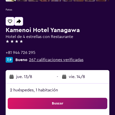
Fotos
Kamenoi Hotel Yanagawa
Hotel de 4 estrellas con Restaurante
4 estrellas
+81 944 726 295
Bueno
267 calificaciones verificadas
7,9
jue. 13/8
-
vie. 14/8
2 huéspedes, 1 habitación
Buscar