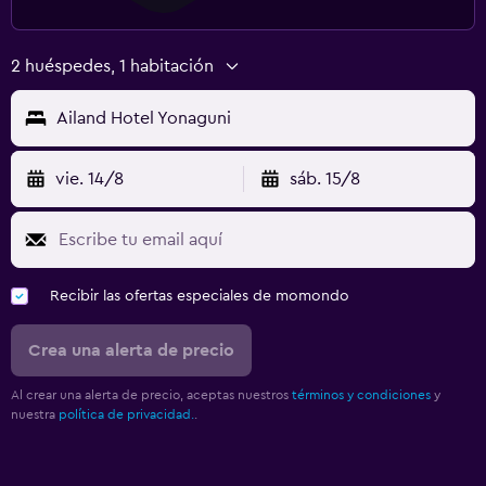
2 huéspedes, 1 habitación
Ailand Hotel Yonaguni
vie. 14/8
sáb. 15/8
Recibir las ofertas especiales de momondo
Crea una alerta de precio
Al crear una alerta de precio, aceptas nuestros
términos y condiciones
y
nuestra
política de privacidad.
.