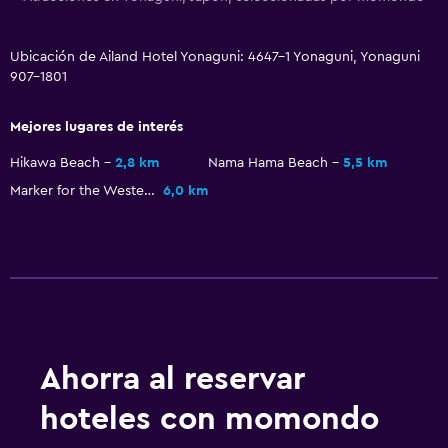
Ubicación de Ailand Hotel Yonaguni: 4647-1 Yonaguni, Yonaguni
907-1801
Mejores lugares de interés
Hikawa Beach
2,8 km
Nama Hama Beach
5,5 km
Marker for the Westernmost Point of Japan
6,0 km
Ahorra al reservar
hoteles con momondo