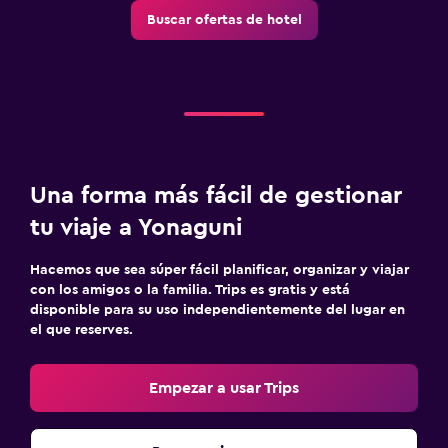
Buscar ofertas de hotel
Una forma más fácil de gestionar
tu viaje a Yonaguni
Hacemos que sea súper fácil planificar, organizar y viajar
con los amigos o la familia. Trips es gratis y está
disponible para su uso independientemente del lugar en
el que reserves.
Empezar a usar Trips