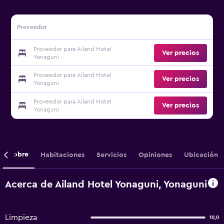
Proveedor
Proveedor para Ailand Hotel
Ver precios
Yonaguni
Proveedor para Ailand Hotel
Ver precios
Yonaguni
Proveedor para Ailand Hotel
Ver precios
Yonaguni
Sobre
Habitaciones
Servicios
Opiniones
Ubicación
Acerca de Ailand Hotel Yonaguni, Yonaguni
Limpieza
10,0