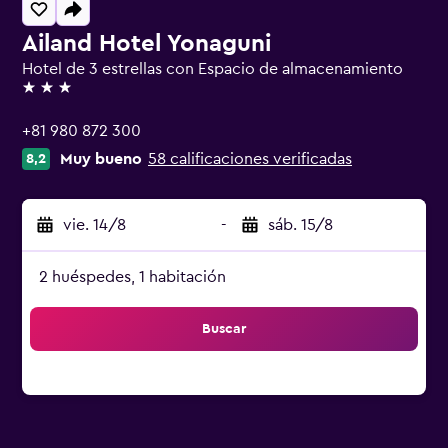
Ailand Hotel Yonaguni
Hotel de 3 estrellas con Espacio de almacenamiento
3 estrellas
+81 980 872 300
Muy bueno
58 calificaciones verificadas
8,2
vie. 14/8
-
sáb. 15/8
2 huéspedes, 1 habitación
Buscar