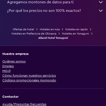
Agregamos montones de datos para ti
¿Por qué los precios no son 100% exactos?
Ofertas de hotel
Hoteles en Asia
Hoteles en Japón
Hoteles en Prefectura de Okinawa
Hoteles en Yonaguni
Ailand Hotel Yonaguni
Nuestra empresa
Quiénes somos
Empleo
Móvil
Cómo funcionan nuestros servicios
Códigos promocionales momondo
Contactar
Ayuda/Preguntas frecuentes