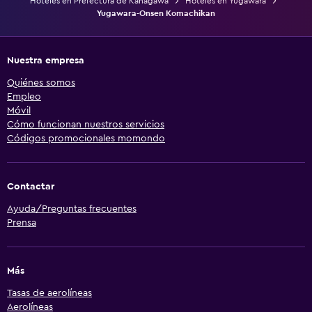
Hoteles en Prefectura de Kanagawa
Hoteles en Yugawara
Yugawara-Onsen Komachikan
Nuestra empresa
Quiénes somos
Empleo
Móvil
Cómo funcionan nuestros servicios
Códigos promocionales momondo
Contactar
Ayuda/Preguntas frecuentes
Prensa
Más
Tasas de aerolíneas
Aerolíneas