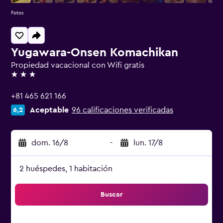
Fotos
Yugawara-Onsen Komachikan
Propiedad vacacional con Wifi gratis
3 estrellas
+81 465 621 166
Aceptable
96 calificaciones verificadas
6,2
dom. 16/8
-
lun. 17/8
2 huéspedes, 1 habitación
Buscar