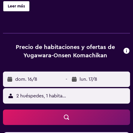
zapatillas y las zapatillas infantiles.
Leer más
Precio de habitaciones y ofertas de
Yugawara-Onsen Komachikan
dom. 16/8
-
lun. 17/8
2 huéspedes, 1 habitación