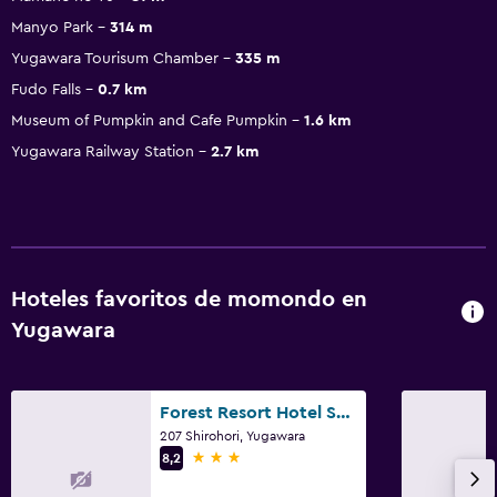
Manyo Park
314 m
Yugawara Tourisum Chamber
335 m
Fudo Falls
0.7 km
Museum of Pumpkin and Cafe Pumpkin
1.6 km
Yugawara Railway Station
2.7 km
Hoteles favoritos de momondo en
Yugawara
Forest Resort Hotel Shiroyama
207 Shirohori, Yugawara
3 estrellas
8,2