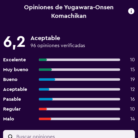
Opiniones de Yugawara-Onsen
Komachikan
6,2
Aceptable
96 opiniones verificadas
Excelente
10
Muy bueno
15
Bueno
19
Aceptable
12
Pasable
16
Regular
10
Malo
14