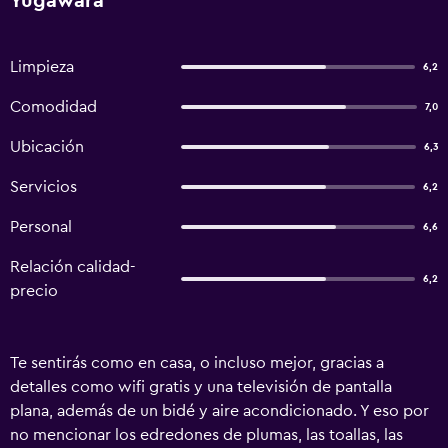
Yugawara
Limpieza
6,2
Comodidad
7,0
Ubicación
6,3
Servicios
6,2
Personal
6,6
Relación calidad-
6,2
precio
Te sentirás como en casa, o incluso mejor, gracias a
detalles como wifi gratis y una televisión de pantalla
plana, además de un bidé y aire acondicionado. Y eso por
no mencionar los edredones de plumas, las toallas, las