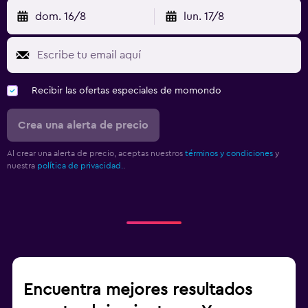
dom. 16/8
lun. 17/8
Recibir las ofertas especiales de momondo
Crea una alerta de precio
Al crear una alerta de precio, aceptas nuestros
términos y condiciones
y
nuestra
política de privacidad.
.
Encuentra mejores resultados