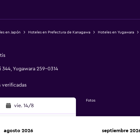
les en Japón
Hoteles en Prefectura de Kanagawa
Hoteles en Yugawara
tis
 344, Yugawara 259-0314
s verificadas
Fotos
vie. 14/8
agosto 2026
septiembre 202