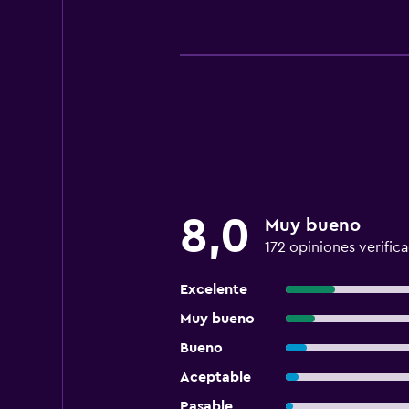
8,0
Muy bueno
172 opiniones verific
Excelente
Muy bueno
Bueno
Aceptable
Pasable