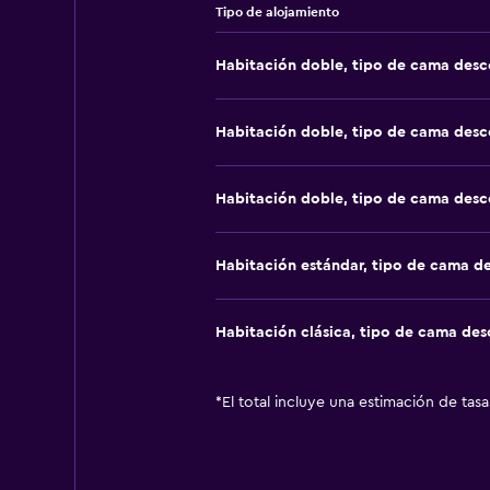
Tipo de alojamiento
Habitación doble, tipo de cama des
Habitación doble, tipo de cama des
Habitación doble, tipo de cama des
Habitación estándar, tipo de cama d
Habitación clásica, tipo de cama de
*
El total incluye una estimación de tas