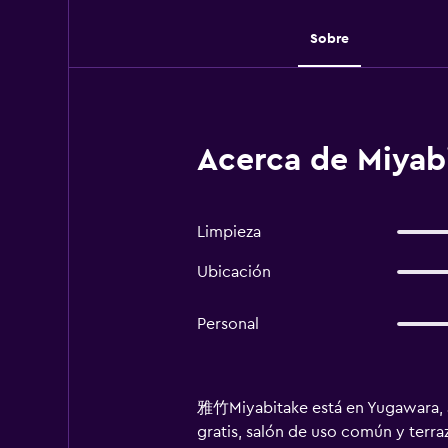
Sobre
Acerca de Miyab
Limpieza
Ubicación
Personal
雅竹Miyabitake está en Yugawara, a
gratis, salón de uso común y terra