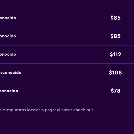
$85
conocido
$85
conocido
$112
conocido
$108
esconocido
$78
sconocido
as e impuestos locales a pagar al hacer check-out.