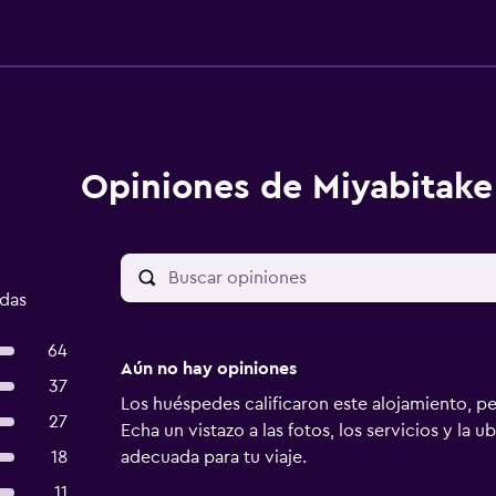
Opiniones de Miyabitake
adas
64
Aún no hay opiniones
37
Los huéspedes calificaron este alojamiento, p
27
Echa un vistazo a las fotos, los servicios y la u
18
adecuada para tu viaje.
11