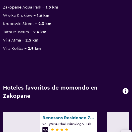
Zakopane Aqua Park
1.5 km
Wielka Krokiew
1.6 km
Krupowki Street
2.3 km
Tatra Museum
2.4 km
Villa Atma
2.5 km
Villa Koliba
2.9 km
Hoteles favoritos de momondo en
Zakopane
Renesans Residence Zakopane
26 Tytusa Chalubinskiego, Zakopane, Małopolskie
4 estrellas
9,6