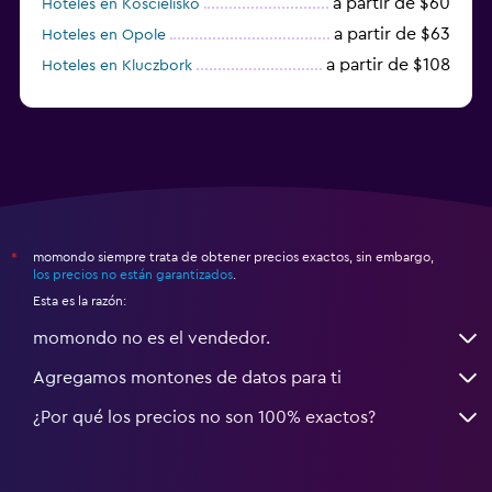
a partir de $60
Hoteles en Kościelisko
a partir de $63
Hoteles en Opole
a partir de $108
Hoteles en Kluczbork
a partir de $38
Hoteles en Jarocin
momondo siempre trata de obtener precios exactos, sin embargo,
*
los precios no están garantizados
.
Esta es la razón:
momondo no es el vendedor.
Agregamos montones de datos para ti
¿Por qué los precios no son 100% exactos?