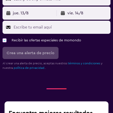
jue. 13/8
vie. 14/8
Recibir las ofertas especiales de momondo
Crea una alerta de precio
Al crear una alerta de precio, aceptas nuestros
términos y condiciones
y
nuestra
política de privacidad.
.