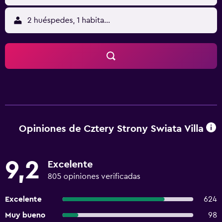
2 huéspedes, 1 habitación
Opiniones de Cztery Strony Swiata Villa
9,2
Excelente
805 opiniones verificadas
Excelente
624
Muy bueno
98