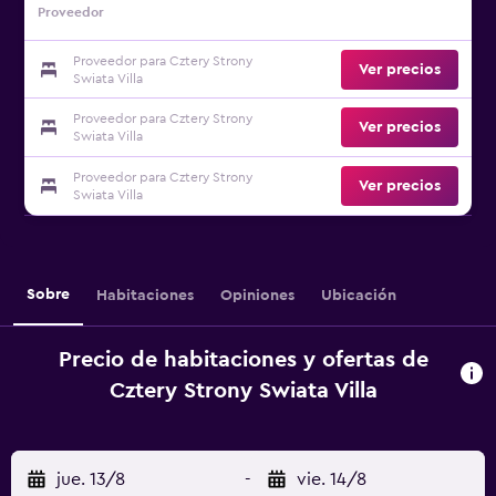
Proveedor
Proveedor para Cztery Strony
Ver precios
Swiata Villa
Proveedor para Cztery Strony
Ver precios
Swiata Villa
Proveedor para Cztery Strony
Ver precios
Swiata Villa
Sobre
Habitaciones
Opiniones
Ubicación
Precio de habitaciones y ofertas de
Cztery Strony Swiata Villa
jue. 13/8
-
vie. 14/8