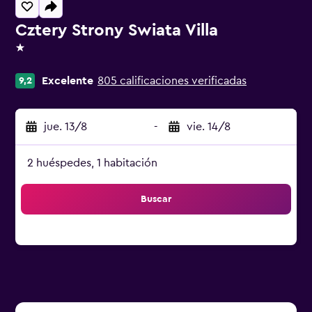
Cztery Strony Swiata Villa
1 estrella
Excelente
805 calificaciones verificadas
9,2
jue. 13/8
-
vie. 14/8
2 huéspedes, 1 habitación
Buscar