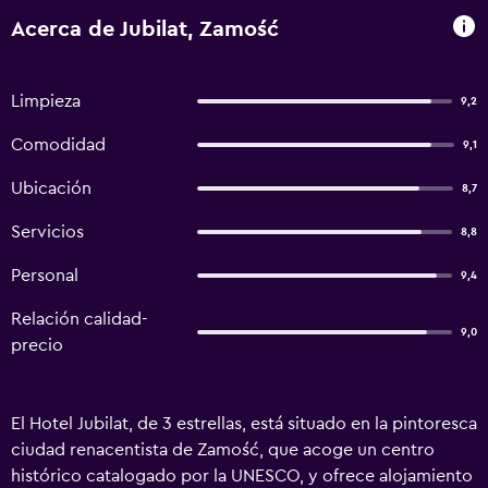
Acerca de Jubilat, Zamość
Limpieza
9,2
Comodidad
9,1
Ubicación
8,7
Servicios
8,8
Personal
9,4
Relación calidad-
9,0
precio
El Hotel Jubilat, de 3 estrellas, está situado en la pintoresca
ciudad renacentista de Zamość, que acoge un centro
histórico catalogado por la UNESCO, y ofrece alojamiento