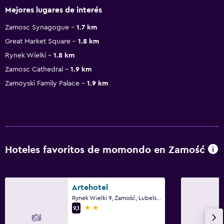
Mejores lugares de interés
Zamosc Synagogue
1.7 km
Great Market Square
1.8 km
Rynek Wielki
1.8 km
Zamosc Cathedral
1.9 km
Zamoyski Family Palace
1.9 km
Hoteles favoritos de momondo en Zamość
Artehotel
Rynek Wielki 9, Zamość, Lubelskie
2 estrellas
9,1