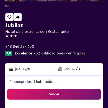
Fotos
Jubilat
Hotel de 3 estrellas con Restaurante
3 estrellas
+48 846 387 630
Excelente
732 calificaciones verificadas
9,0
jue. 13/8
-
vie. 14/8
2 huéspedes, 1 habitación
Buscar