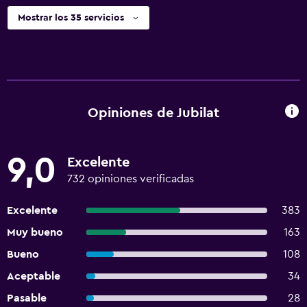
Mostrar los 35 servicios
Opiniones de Jubilat
9,0
Excelente
732 opiniones verificadas
Excelente
383
Muy bueno
163
Bueno
108
Aceptable
34
Pasable
28