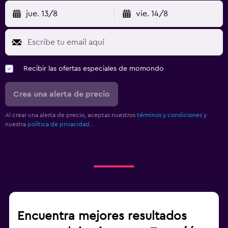
jue. 13/8
vie. 14/8
Recibir las ofertas especiales de momondo
Crea una alerta de precio
Al crear una alerta de precio, aceptas nuestros
términos y condiciones
y
nuestra
política de privacidad.
.
Encuentra mejores resultados