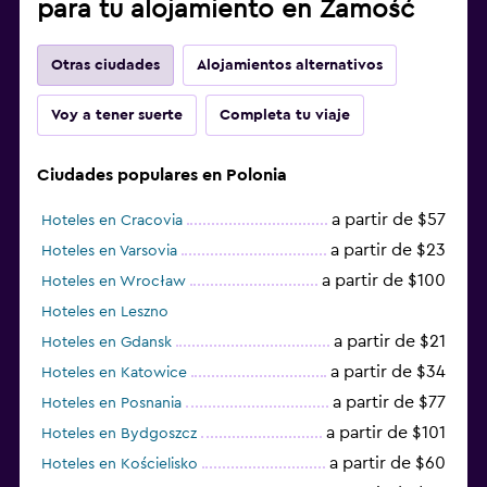
para tu alojamiento en Zamość
Otras ciudades
Alojamientos alternativos
Voy a tener suerte
Completa tu viaje
Ciudades populares en Polonia
a partir de $57
Hoteles en Cracovia
a partir de $23
Hoteles en Varsovia
a partir de $100
Hoteles en Wrocław
Hoteles en Leszno
a partir de $21
Hoteles en Gdansk
a partir de $34
Hoteles en Katowice
a partir de $77
Hoteles en Posnania
a partir de $101
Hoteles en Bydgoszcz
a partir de $60
Hoteles en Kościelisko