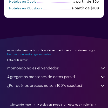
a partir de $63
Hoteles en Opole
a partir de $108
Hoteles en Kluczbork
a partir de $38
Hoteles en Jarocin
momondo siempre trata de obtener precios exactos, sin embargo,
*
los precios no están garantizados
.
Esta es la razón:
momondo no es el vendedor.
Agregamos montones de datos para ti
¿Por qué los precios no son 100% exactos?
Ofertas de hotel
Hoteles en Europa
Hoteles en Polonia