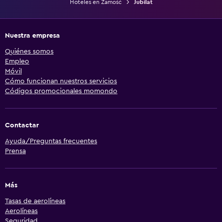
Hoteles en Zamość
Jubilat
Nuestra empresa
Quiénes somos
Empleo
Móvil
Cómo funcionan nuestros servicios
Códigos promocionales momondo
Contactar
Ayuda/Preguntas frecuentes
Prensa
Más
Tasas de aerolíneas
Aerolíneas
Seguridad