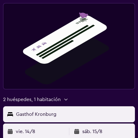
2 huéspedes, 1 habitación
Gasthof Kronburg
vie. 14/8
sáb. 15/8