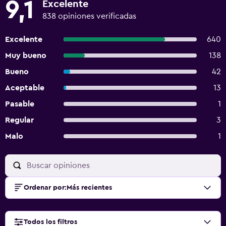
9,1
Excelente
838 opiniones verificadas
Excelente
640
Muy bueno
138
Bueno
42
Aceptable
13
Pasable
1
Regular
3
Malo
1
Ordenar por
:
Más recientes
Todos los filtros