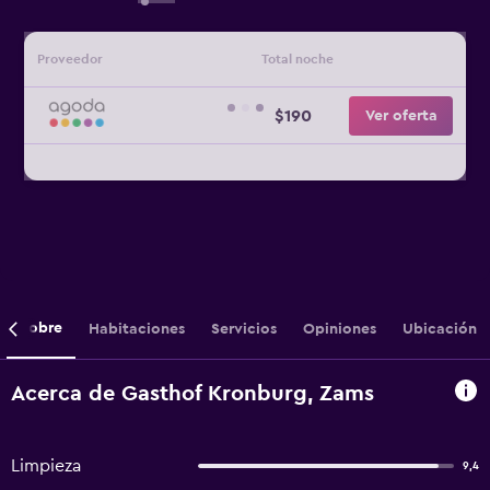
Proveedor
Total noche
$190
Ver oferta
Sobre
Habitaciones
Servicios
Opiniones
Ubicación
Acerca de Gasthof Kronburg, Zams
Limpieza
9,4