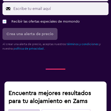
Recibir las ofertas especiales de momondo
Crea una alerta de precio
Al crear una alerta de precio, aceptas nuestros
términos y condiciones
y
nuestra
política de privacidad.
.
Encuentra mejores resultados
para tu alojamiento en Zams