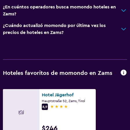
¿En cuántos operadores busca momondo hoteles en
Zams?
¿Cuándo actualizó momondo por última vez los
precios de hoteles en Zams?
Hoteles favoritos de momondo en Zams
Hotel Jägerhof
Hauptstraße 52, Zams, Tirol
4 estrellas
8,9
$246