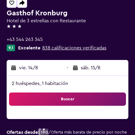
Gasthof Kronburg
Hotel de 3 estrellas con Restaurante
3 estrellas
+43 544 263 345
Excelente
838 calificaciones verificadas
9,1
vie. 14/8
-
sáb. 15/8
2 huéspedes, 1 habitación
Buscar
Ofertas desde
$190
/
Oferta más barata de precio por noche