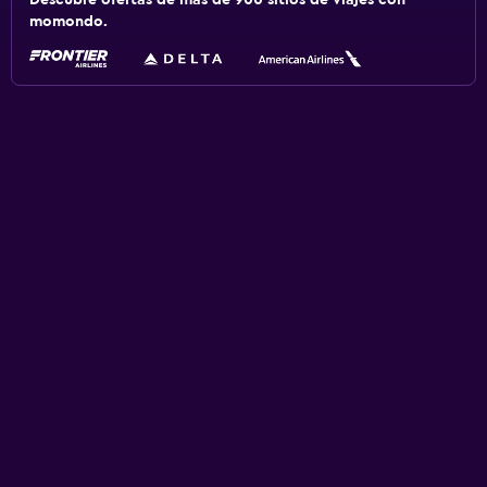
Descubre ofertas de más de 900 sitios de viajes con
momondo.