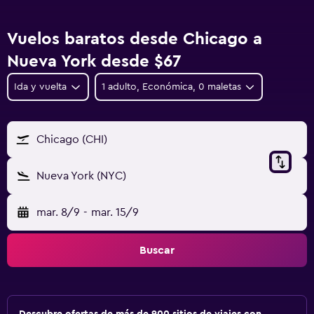
Vuelos baratos desde Chicago a
Nueva York desde $67
Ida y vuelta
1 adulto, Económica, 0 maletas
Chicago (CHI)
Nueva York (NYC)
mar. 8/9
-
mar. 15/9
Buscar