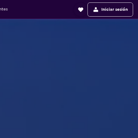
ntes
Iniciar sesión