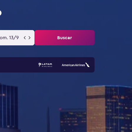
om. 13/9
Buscar