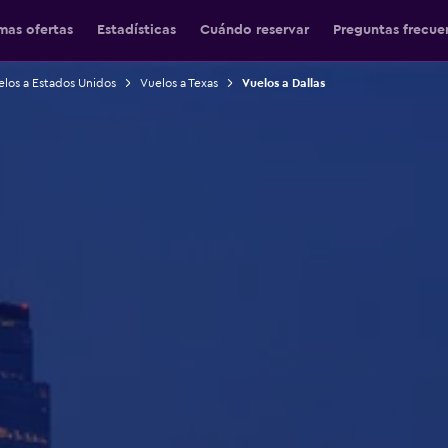
mas ofertas
Estadísticas
Cuándo reservar
Preguntas frecue
los a Estados Unidos
Vuelos a Texas
Vuelos a Dallas