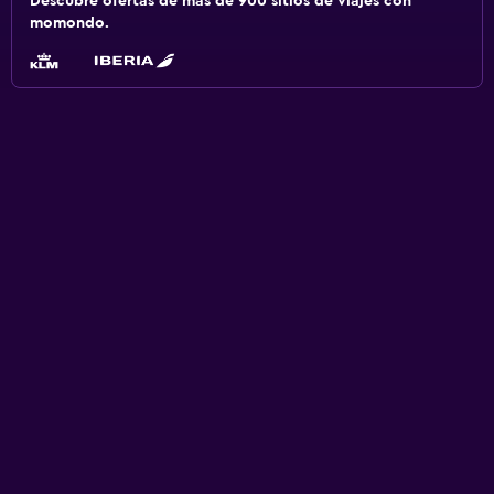
Descubre ofertas de más de 900 sitios de viajes con
momondo.