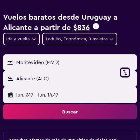
Vuelos baratos desde Uruguay a
Alicante a partir de
$836
Ida y vuelta
1 adulto, Económica, 0 maletas
Montevideo (MVD)
Alicante (ALC)
lun. 7/9
-
lun. 14/9
Buscar