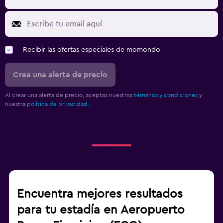
Recibir las ofertas especiales de momondo
Crea una alerta de precio
Al crear una alerta de precio, aceptas nuestros
términos y condiciones
y
nuestra
política de privacidad.
.
Encuentra mejores resultados
para tu estadía en Aeropuerto