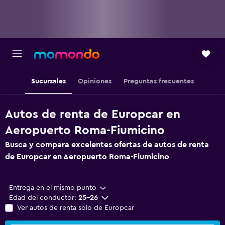
Sucursales
Opiniones
Preguntas frecuentes
Autos de renta de Europcar en
Aeropuerto Roma-Fiumicino
Busca y compara excelentes ofertas de autos de renta
de Europcar en Aeropuerto Roma-Fiumicino
Entrega en el mismo punto
Edad del conductor:
25-26
Ver autos de renta solo de Europcar