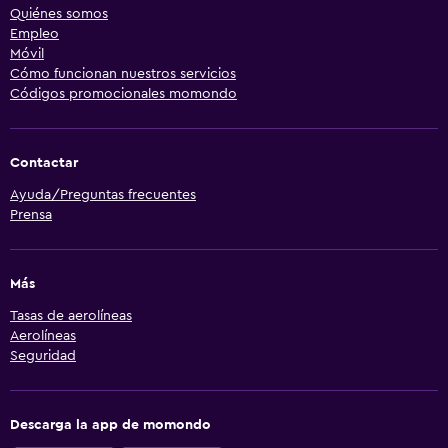
Quiénes somos
Empleo
Móvil
Cómo funcionan nuestros servicios
Códigos promocionales momondo
Contactar
Ayuda/Preguntas frecuentes
Prensa
Más
Tasas de aerolíneas
Aerolíneas
Seguridad
Descarga la app de momondo