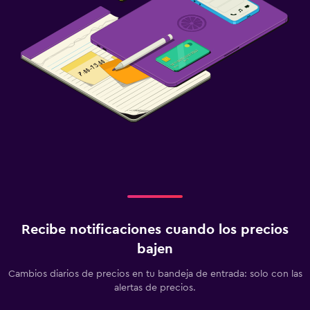
Recibe notificaciones cuando los precios
bajen
Cambios diarios de precios en tu bandeja de entrada: solo con las
alertas de precios.