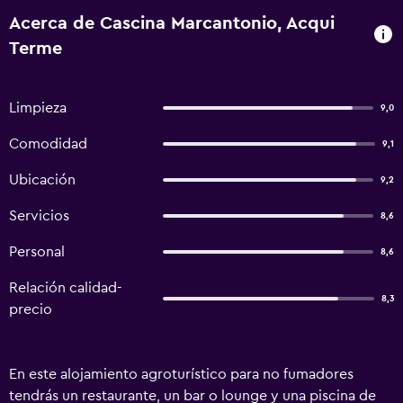
Acerca de Cascina Marcantonio, Acqui
Terme
Limpieza
9,0
Comodidad
9,1
Ubicación
9,2
Servicios
8,6
Personal
8,6
Relación calidad-
8,3
precio
En este alojamiento agroturístico para no fumadores
tendrás un restaurante, un bar o lounge y una piscina de