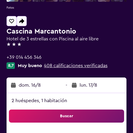
Fotos
Cascina Marcantonio
Hotel de 3 estrellas con Piscina al aire libre
3 estrellas
+39 014 456 346
Muy bueno
408 calificaciones verificadas
8,7
dom. 16/8
-
lun. 17/8
2 huéspedes, 1 habitación
Buscar