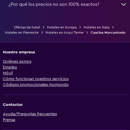
¿Por qué los precios no son 100% exactos?
Ofertas de hotel
Hoteles en Europa
Hoteles en Italia
Hoteles en Piemonte
Hoteles en Acqui Terme
Cascina Marcantonio
Nuestra empresa
Quiénes somos
Empleo
Móvil
Cómo funcionan nuestros servicios
Códigos promocionales momondo
Contactar
Ayuda/Preguntas frecuentes
Prensa