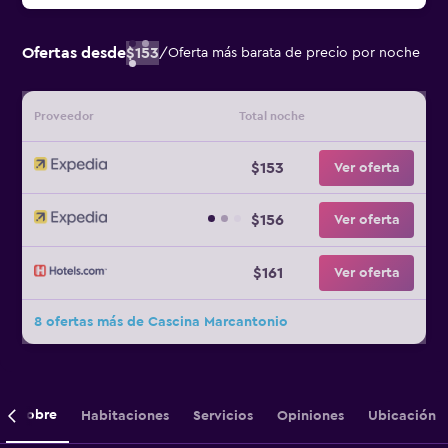
Ofertas desde
$153
/
Oferta más barata de precio por noche
Proveedor
Total noche
$153
Ver oferta
$156
Ver oferta
$161
Ver oferta
8 ofertas más de Cascina Marcantonio
Sobre
Habitaciones
Servicios
Opiniones
Ubicación