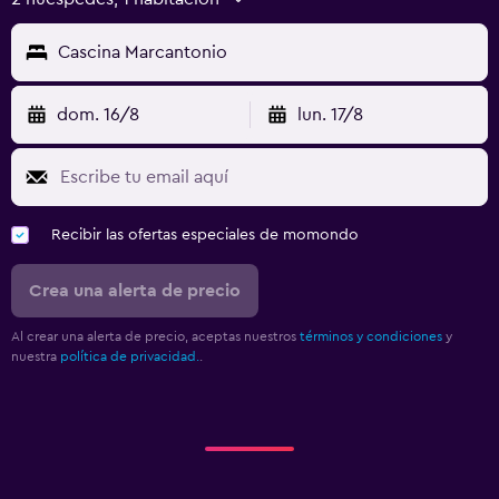
Cascina Marcantonio
dom. 16/8
lun. 17/8
Recibir las ofertas especiales de momondo
Crea una alerta de precio
Al crear una alerta de precio, aceptas nuestros
términos y condiciones
y
nuestra
política de privacidad.
.