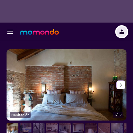
Habitación
1/19
O