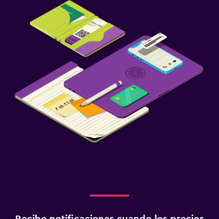
Recibe notificaciones cuando los precios