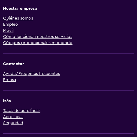
Nuestra empresa
Quiénes somos
Empleo
Móvil
Cómo funcionan nuestros servicios
Códigos promocionales momondo
Contactar
Ayuda/Preguntas frecuentes
Prensa
Más
Tasas de aerolíneas
Aerolíneas
Seguridad