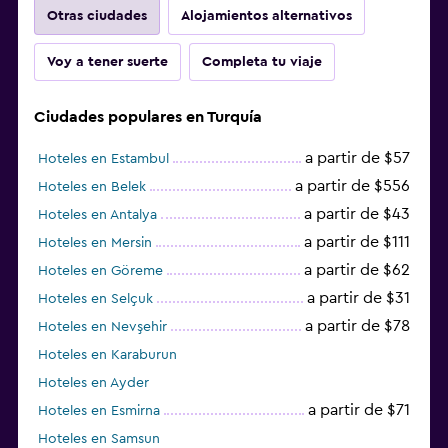
Otras ciudades
Alojamientos alternativos
Voy a tener suerte
Completa tu viaje
Ciudades populares en Turquía
a partir de $57
Hoteles en Estambul
a partir de $556
Hoteles en Belek
a partir de $43
Hoteles en Antalya
a partir de $111
Hoteles en Mersin
a partir de $62
Hoteles en Göreme
a partir de $31
Hoteles en Selçuk
a partir de $78
Hoteles en Nevşehir
Hoteles en Karaburun
Hoteles en Ayder
a partir de $71
Hoteles en Esmirna
Hoteles en Samsun