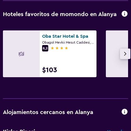
Hoteles favoritos de momondo en Alanya
Oba Star Hotel & Spa
Obagol Mevkii Mesut Caddesi, Alanya
4 estrellas
8,2
$103
Alojamientos cercanos en Alanya