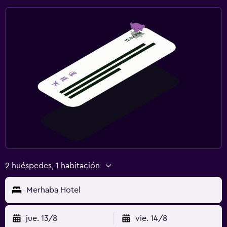
2 huéspedes, 1 habitación
Merhaba Hotel
jue. 13/8
vie. 14/8