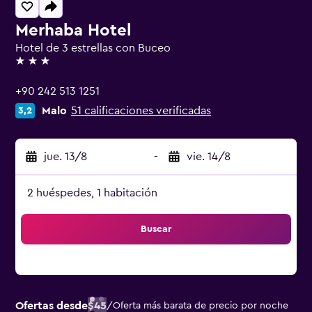
Merhaba Hotel
Hotel de 3 estrellas con Buceo
3 estrellas
+90 242 513 1251
Malo
51 calificaciones verificadas
3,2
jue. 13/8
-
vie. 14/8
2 huéspedes, 1 habitación
Buscar
Ofertas desde
$45
/
Oferta más barata de precio por noche