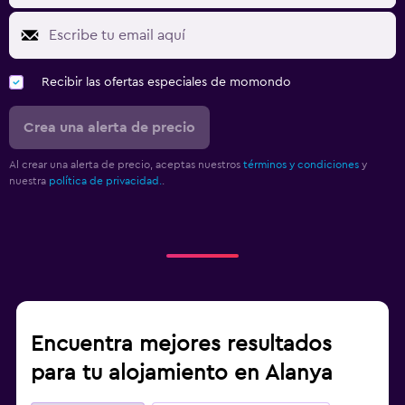
Recibir las ofertas especiales de momondo
Crea una alerta de precio
Al crear una alerta de precio, aceptas nuestros
términos y condiciones
y
nuestra
política de privacidad.
.
Encuentra mejores resultados
para tu alojamiento en Alanya