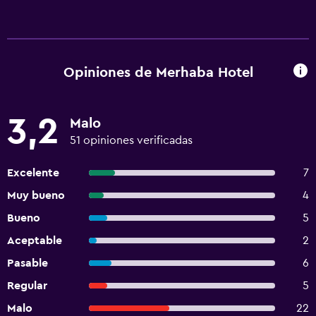
Opiniones de Merhaba Hotel
3,2
Malo
51 opiniones verificadas
Excelente
7
Muy bueno
4
Bueno
5
Aceptable
2
Pasable
6
Regular
5
Malo
22