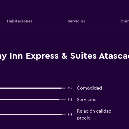
Habitaciones
Servicios
Opin
y Inn Express & Suites Atasca
Comodidad
9,5
Servicios
9,2
Relación calidad-
9,6
precio