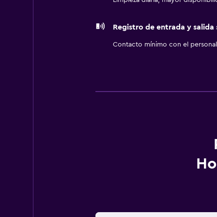
Limpieza diaria, mayor disponibil
Registro de entrada y salida
Contacto mínimo con el personal 
Ho