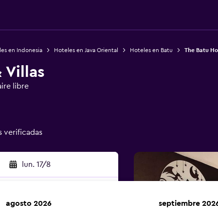
es en Indonesia
Hoteles en Java Oriental
Hoteles en Batu
The Batu Hot
 Villas
ire libre
s verificadas
lun. 17/8
agosto 2026
septiembre 202