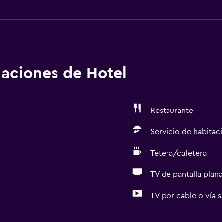
alaciones de Hotel
Restaurante
Servicio de habitac
Tetera/cafetera
TV de pantalla plan
TV por cable o vía s