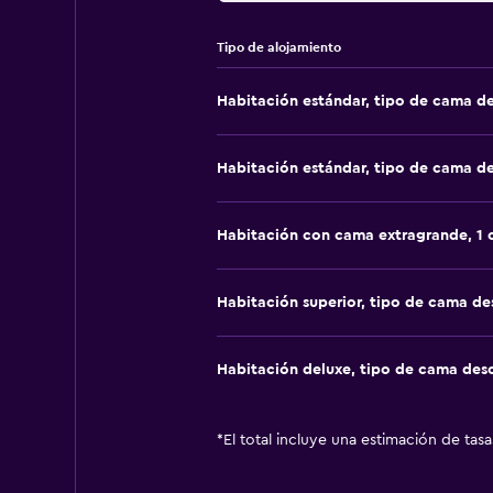
Tipo de alojamiento
Habitación estándar, tipo de cama d
Habitación estándar, tipo de cama d
Habitación con cama extragrande, 1
Habitación superior, tipo de cama d
Habitación deluxe, tipo de cama de
*
El total incluye una estimación de tas