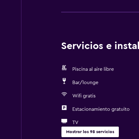
Servicios e inst
Piscina al aire libre
Bar/lounge
Wifi gratis
Estacionamiento gratuito
TV
Mostrar los 98 servicios