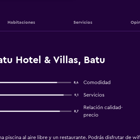
Habitaciones
Servicios
Opin
tu Hotel & Villas, Batu
Comodidad
8,4
Servicios
9,1
Relación calidad-
8,7
precio
 piscina al aire libre y un restaurante. Podrás disfrutar de wi