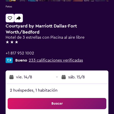
Fotos
Courtyard by Marriott Dallas-Fort
Worth/Bedford
Hotel de 3 estrellas con Piscina al aire libre
3 estrellas
+1 817 952 1002
Bueno
233 calificaciones verificadas
7,9
vie. 14/8
-
sáb. 15/8
2 huéspedes, 1 habitación
Buscar