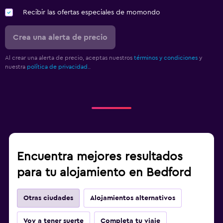
Recibir las ofertas especiales de momondo
Crea una alerta de precio
Al crear una alerta de precio, aceptas nuestros
términos y condiciones
y
nuestra
política de privacidad.
.
Encuentra mejores resultados
para tu alojamiento en Bedford
Otras ciudades
Alojamientos alternativos
Voy a tener suerte
Completa tu viaje