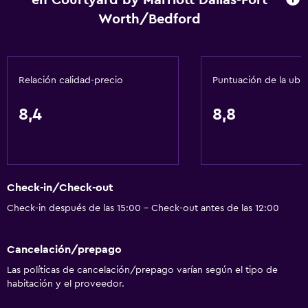
en Courtyard by Marriott Dallas-Fort
Worth/Bedford
Relación calidad-precio
Puntuación de la ubi
8,4
8,8
Check-in/Check-out
Check-in después de las 15:00 - Check-out antes de las 12:00
Cancelación/prepago
Las políticas de cancelación/prepago varían según el tipo de
habitación y el proveedor.