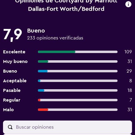
Opiniones de Courtyard by Marriott
Dallas-Fort Worth/Bedford
7,9
Bueno
233 opiniones verificadas
Excelente
109
Muy bueno
31
Bueno
29
Aceptable
8
Pasable
18
Regular
7
Malo
31