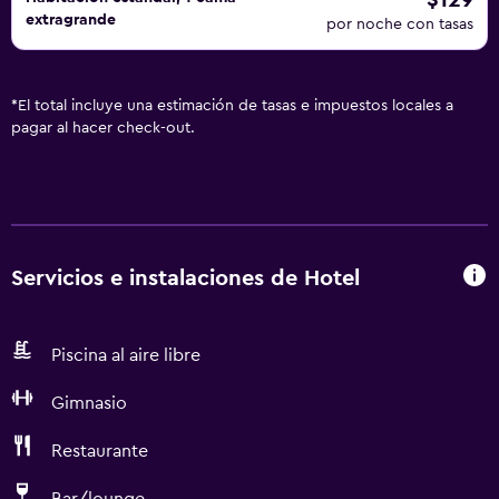
$129
extragrande
por noche con tasas
*
El total incluye una estimación de tasas e impuestos locales a
pagar al hacer check-out.
Servicios e instalaciones de Hotel
Piscina al aire libre
Gimnasio
Restaurante