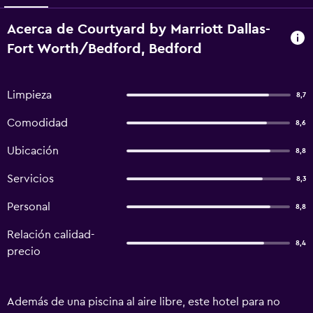
Acerca de Courtyard by Marriott Dallas-
Fort Worth/Bedford, Bedford
Limpieza
8,7
Comodidad
8,6
Ubicación
8,8
Servicios
8,3
Personal
8,8
Relación calidad-
8,4
precio
Además de una piscina al aire libre, este hotel para no