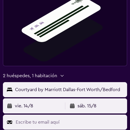
2 huéspedes, 1 habitación
Courtyard by Marriott Dallas-Fort Worth/Bedford
vie. 14/8
sáb. 15/8