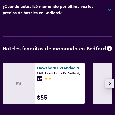
¿Cuándo actualizó momondo por última vez los
precios de hoteles en Bedford?
Hoteles favoritos de momondo en Bedford
Hawthorn Extended Stay by Wyndham Bedford / Dallas
1908 Forest Ridge Dr, Bedford, TX
2 estrellas
6,9
$55