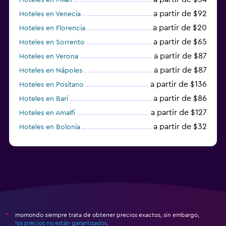
a partir de $92
Hoteles en Venecia
a partir de $20
Hoteles en Florencia
a partir de $65
Hoteles en Sorrento
a partir de $87
Hoteles en Verona
a partir de $87
Hoteles en Nápoles
a partir de $136
Hoteles en Positano
a partir de $86
Hoteles en Bari
a partir de $127
Hoteles en Amalfi
a partir de $32
Hoteles en Bolonia
a partir de $83
Hoteles en Turín
momondo siempre trata de obtener precios exactos, sin embargo,
*
los precios no están garantizados
.