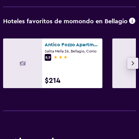
Hoteles favoritos de momondo en Bellagio
Antico Pozzo Apartment
Salita Mella 26, Bellagio, Como
3 estrellas
8,9
$214