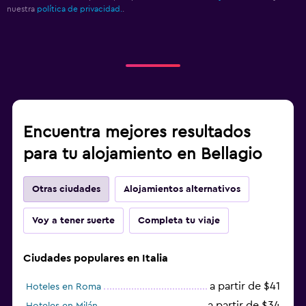
nuestra
política de privacidad.
.
Encuentra mejores resultados
para tu alojamiento en Bellagio
Otras ciudades
Alojamientos alternativos
Voy a tener suerte
Completa tu viaje
Ciudades populares en Italia
a partir de $41
Hoteles en Roma
a partir de $34
Hoteles en Milán