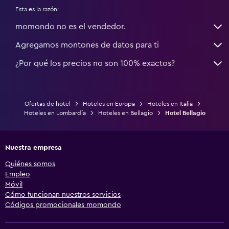
Esta es la razón:
momondo no es el vendedor.
Agregamos montones de datos para ti
¿Por qué los precios no son 100% exactos?
Ofertas de hotel
Hoteles en Europa
Hoteles en Italia
Hoteles en Lombardía
Hoteles en Bellagio
Hotel Bellagio
Nuestra empresa
Quiénes somos
Empleo
Móvil
Cómo funcionan nuestros servicios
Códigos promocionales momondo