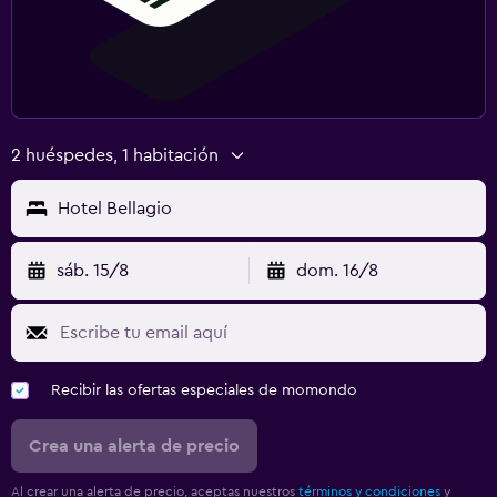
2 huéspedes, 1 habitación
Hotel Bellagio
sáb. 15/8
dom. 16/8
Recibir las ofertas especiales de momondo
Crea una alerta de precio
Al crear una alerta de precio, aceptas nuestros
términos y condiciones
y