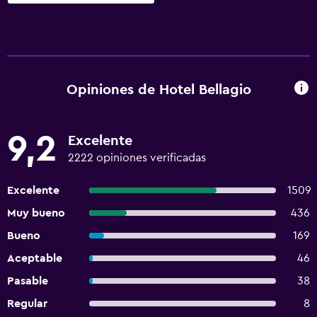
Opiniones de Hotel Bellagio
9,2
Excelente
2222 opiniones verificadas
Excelente
1509
Muy bueno
436
Bueno
169
Aceptable
46
Pasable
38
Regular
8