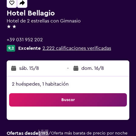
Hotel Bellagio
Hotel de 2 estrellas con Gimnasio
2 estrellas
+39 031 952 202
Excelente
2.222 calificaciones verificadas
9,2
sáb. 15/8
-
dom. 16/8
2 huéspedes, 1 habitación
Buscar
Ofertas desde
$193
/
Oferta más barata de precio por noche