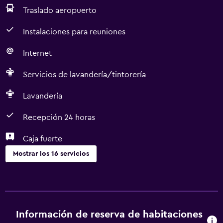
Traslado aeropuerto
Instalaciones para reuniones
Internet
Servicios de lavandería/tintorería
Lavandería
Recepción 24 horas
Caja fuerte
Mostrar los 16 servicios
Servicios y facilidades
Servicio de habitaciones
Cambio de divisas
Información de reserva de habitaciones