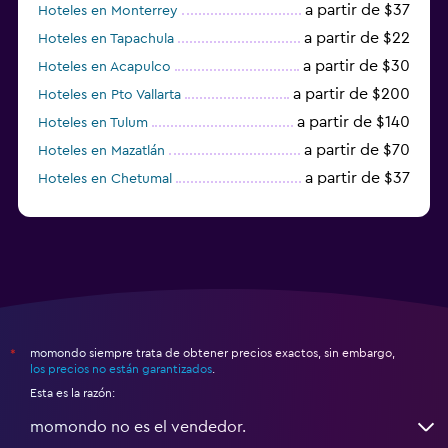
a partir de $37
Hoteles en Monterrey
a partir de $22
Hoteles en Tapachula
a partir de $30
Hoteles en Acapulco
a partir de $200
Hoteles en Pto Vallarta
a partir de $140
Hoteles en Tulum
a partir de $70
Hoteles en Mazatlán
a partir de $37
Hoteles en Chetumal
a partir de $34
Hoteles en Tijuana
momondo siempre trata de obtener precios exactos, sin embargo,
*
los precios no están garantizados
.
Esta es la razón:
momondo no es el vendedor.