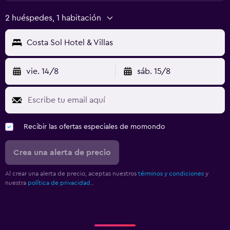
2 huéspedes, 1 habitación
Costa Sol Hotel & Villas
vie. 14/8
sáb. 15/8
Recibir las ofertas especiales de momondo
Crea una alerta de precio
Al crear una alerta de precio, aceptas nuestros
términos y condiciones
y
nuestra
política de privacidad.
.