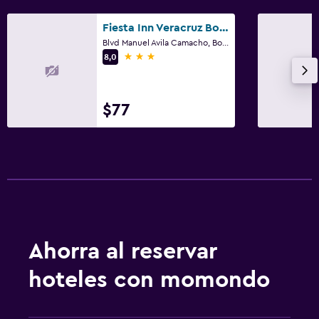
Fiesta Inn Veracruz Boca del Rio
Blvd Manuel Avila Camacho, Boca del Río, Veracruz
3 estrellas
8,0
$77
Ahorra al reservar
hoteles con momondo