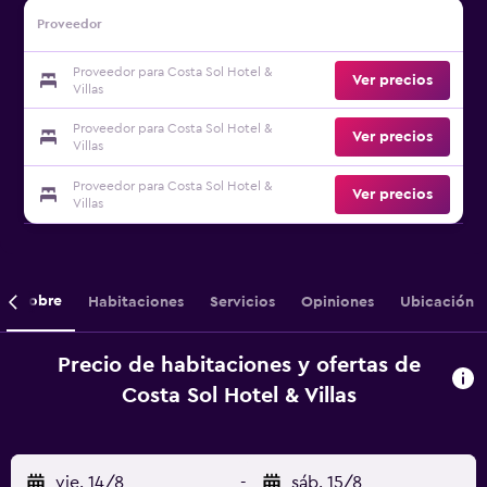
Proveedor
Proveedor para Costa Sol Hotel &
Ver precios
Villas
Proveedor para Costa Sol Hotel &
Ver precios
Villas
Proveedor para Costa Sol Hotel &
Ver precios
Villas
Sobre
Habitaciones
Servicios
Opiniones
Ubicación
Precio de habitaciones y ofertas de
Costa Sol Hotel & Villas
vie. 14/8
-
sáb. 15/8