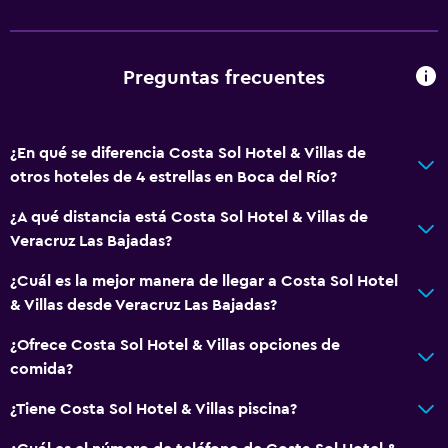
Servicios básicos
Internet
Aire acondicionado
Preguntas frecuentes
Estacionamiento y transporte
¿En qué se diferencia Costa Sol Hotel & Villas de
Traslado aeropuerto
otros hoteles de 4 estrellas en Boca del Río?
Actividades
¿A qué distancia está Costa Sol Hotel & Villas de
Veracruz Las Bajadas?
Tienda de regalos
¿Cuál es la mejor manera de llegar a Costa Sol Hotel
General
& Villas desde Veracruz Las Bajadas?
Espacio de almacenamiento
¿Ofrece Costa Sol Hotel & Villas opciones de
comida?
Salud y seguridad
¿Tiene Costa Sol Hotel & Villas piscina?
Caja fuerte