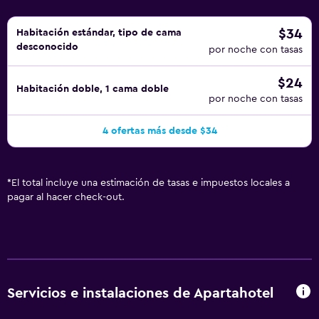
$34
Habitación estándar, tipo de cama
desconocido
por noche con tasas
$24
Habitación doble, 1 cama doble
por noche con tasas
4 ofertas más desde $34
*
El total incluye una estimación de tasas e impuestos locales a
pagar al hacer check-out.
Servicios e instalaciones de Apartahotel