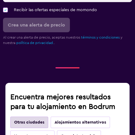
Recibir las ofertas especiales de momondo
Crea una alerta de precio
Al crear una alerta de precio, aceptas nuestros
términos y condiciones
y
nuestra
política de privacidad.
.
Encuentra mejores resultados
para tu alojamiento en Bodrum
Otras ciudades
Alojamientos alternativos