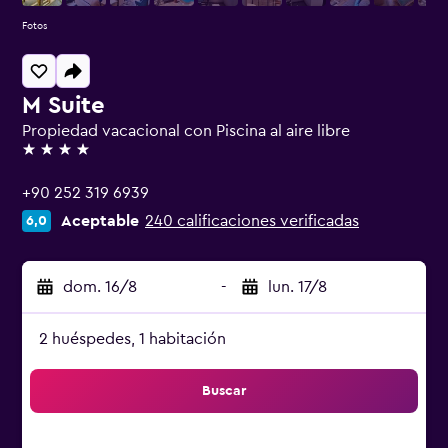
Fotos
M Suite
Propiedad vacacional con Piscina al aire libre
4 estrellas
+90 252 319 6939
Aceptable
240 calificaciones verificadas
6,0
dom. 16/8
-
lun. 17/8
2 huéspedes, 1 habitación
Buscar