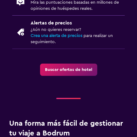
Mira las puntuaciones basadas en millones de
Actividades
opiniones de huéspedes reales.
Acceso a la playa
Alertas de precios
¿Aún no quieres reservar?
Ideal para familias
Crea una alerta de precios
para realizar un
seguimiento.
Cuna/cama nido disponibles
Buscar ofertas de hotel
Una forma más fácil de gestionar
tu viaje a Bodrum