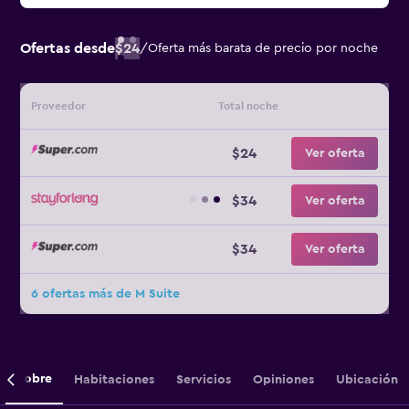
Ofertas desde
$24
/
Oferta más barata de precio por noche
Proveedor
Total noche
$24
Ver oferta
$34
Ver oferta
$34
Ver oferta
6 ofertas más de M Suite
Sobre
Habitaciones
Servicios
Opiniones
Ubicación