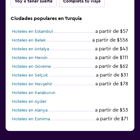
Voy a tener suerte
Completa tu viaje
Ciudades populares en Turquía
a partir de $57
Hoteles en Estambul
a partir de $556
Hoteles en Belek
a partir de $43
Hoteles en Antalya
a partir de $111
Hoteles en Mersin
a partir de $62
Hoteles en Göreme
a partir de $31
Hoteles en Selçuk
a partir de $78
Hoteles en Nevşehir
Hoteles en Karaburun
Hoteles en Ayder
a partir de $53
Hoteles en Alanya
a partir de $71
Hoteles en Esmirna
Hoteles en Samsun