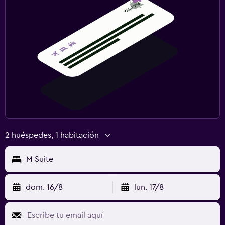
2 huéspedes, 1 habitación
M Suite
dom. 16/8
lun. 17/8