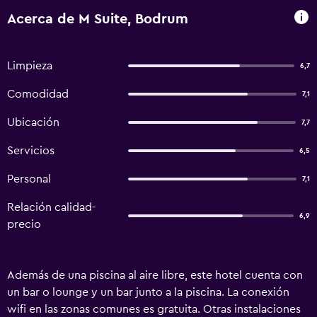
Acerca de M Suite, Bodrum
Limpieza
6,7
Comodidad
7,1
Ubicación
7,7
Servicios
6,5
Personal
7,1
Relación calidad-
6,9
precio
Además de una piscina al aire libre, este hotel cuenta con
un bar o lounge y un bar junto a la piscina. La conexión
wifi en las zonas comunes es gratuita. Otras instalaciones