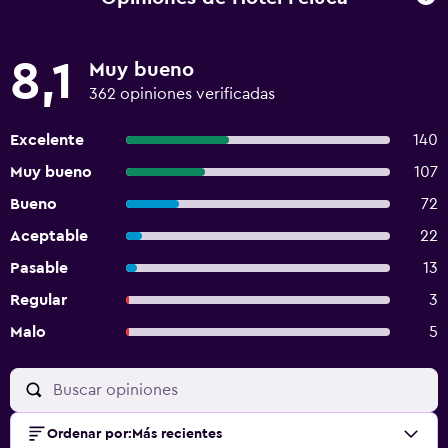
8,1
Muy bueno
362 opiniones verificadas
Excelente
140
Muy bueno
107
Bueno
72
Aceptable
22
Pasable
13
Regular
3
Malo
5
Ordenar por
:
Más recientes