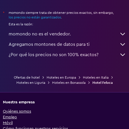
momondo siempre trata de obtener precios exactos, sin embargo,
*
los precios no están garantizados
.
Esta es la razón:
momondo no es el vendedor.
Agregamos montones de datos para ti
¿Por qué los precios no son 100% exactos?
Ofertas de hotel
Hoteles en Europa
Hoteles en Italia
Hoteles en Liguria
Hoteles en Bonassola
Hotel Feluca
Nuestra empresa
Quiénes somos
Empleo
Móvil
Cómo funcionan nuestros servicios