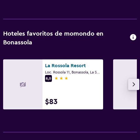
Hoteles favoritos de momondo en
Bonassola
La Rossola Resort
Loc. Rossola 11, Bonassola, La Spezia
3 estrellas
8,0
$83