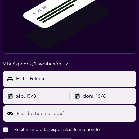
2 huéspedes, 1 habitación
Hotel Feluca
sáb. 15/8
dom. 16/8
Recibir las ofertas especiales de momondo