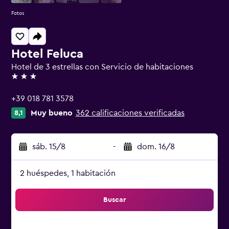
Fotos
Hotel Feluca
Hotel de 3 estrellas con Servicio de habitaciones
3 estrellas
+39 018 781 3578
Muy bueno
362 calificaciones verificadas
8,1
sáb. 15/8
-
dom. 16/8
2 huéspedes, 1 habitación
Buscar