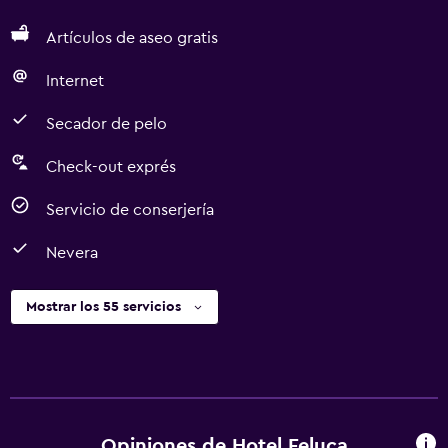
Artículos de aseo gratis
Internet
Secador de pelo
Check-out exprés
Servicio de conserjería
Nevera
Mostrar los 55 servicios
Opiniones de Hotel Feluca