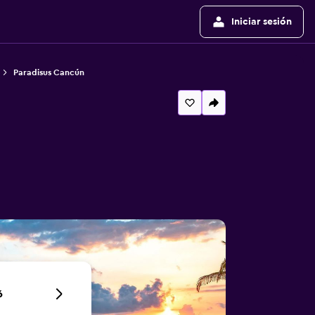
Iniciar sesión
Paradisus Cancún
6