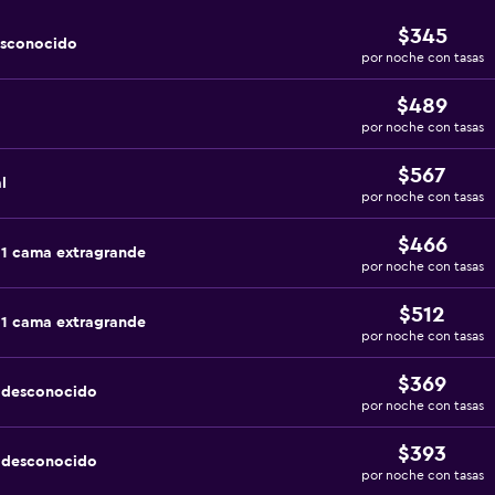
$345
esconocido
por noche con tasas
$489
por noche con tasas
$567
l
por noche con tasas
$466
 1 cama extragrande
por noche con tasas
$512
 1 cama extragrande
por noche con tasas
$369
a desconocido
por noche con tasas
$393
a desconocido
por noche con tasas