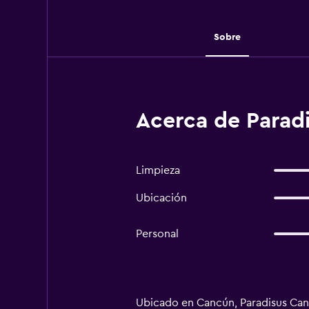
Sobre
Acerca de Parad
Limpieza
Ubicación
Personal
Ubicado en Cancún, Paradisus Can