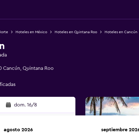
Norte
Hoteles en México
Hoteles en Quintana Roo
Hoteles en Cancún
n
ada
0 Cancún, Quintana Roo
ificadas
dom. 16/8
agosto 2026
septiembre 202