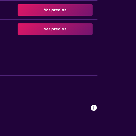
Ver precios
Ver precios