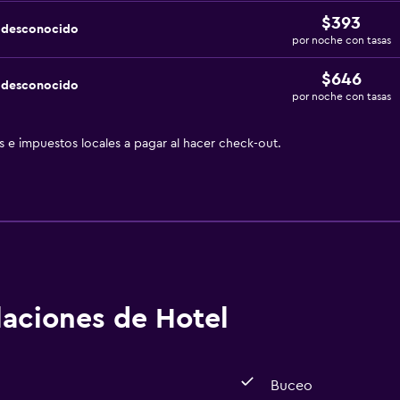
$393
a desconocido
por noche con tasas
$646
a desconocido
por noche con tasas
as e impuestos locales a pagar al hacer check-out.
alaciones de Hotel
Buceo