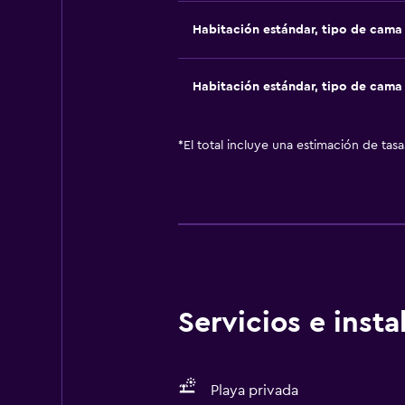
Habitación estándar, tipo de cam
Habitación estándar, tipo de cam
*
El total incluye una estimación de tas
Servicios e inst
Playa privada