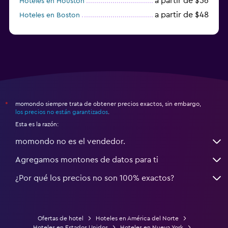
a partir de $56
Hoteles en Houston
a partir de $48
Hoteles en Boston
a partir de $71
Hoteles en Tampa
momondo siempre trata de obtener precios exactos, sin embargo,
*
los precios no están garantizados
.
Esta es la razón:
momondo no es el vendedor.
Agregamos montones de datos para ti
¿Por qué los precios no son 100% exactos?
Ofertas de hotel
Hoteles en América del Norte
Hoteles en Estados Unidos
Hoteles en Nueva York