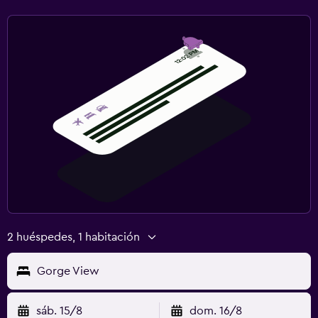
2 huéspedes, 1 habitación
Gorge View
sáb. 15/8
dom. 16/8