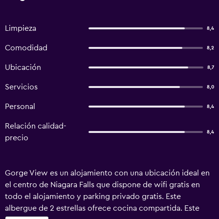
Limpieza
8,4
Comodidad
8,2
Ubicación
8,7
Servicios
8,0
Personal
8,4
Relación calidad-
8,4
precio
Gorge View es un alojamiento con una ubicación ideal en
el centro de Niagara Falls que dispone de wifi gratis en
todo el alojamiento y parking privado gratis. Este
albergue de 2 estrellas ofrece cocina compartida. Este