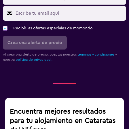
Recibir las ofertas especiales de momondo
Crea una alerta de precio
Al crear una alerta de precio, aceptas nuestros
términos y condiciones
y
nuestra
política de privacidad.
.
Encuentra mejores resultados
para tu alojamiento en Cataratas