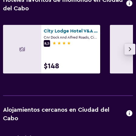
del Cabo
City Lodge Hotel V&A Waterfront
Cnr Dock And Alfred Roads, Ciudad del Cabo, Parte Occidental del Cabo
4 estrellas
8,5
$148
Alojamientos cercanos en Ciudad del
Cabo