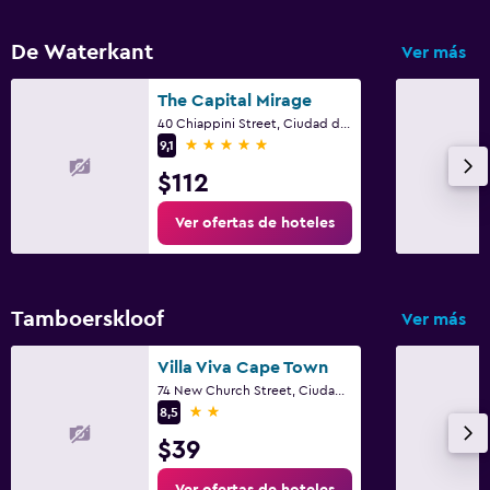
De Waterkant
Ver más
The Capital Mirage
40 Chiappini Street, Ciudad del Cabo, Parte Occidental del Cabo
5 estrellas
9,1
$112
Ver ofertas de hoteles
Tamboerskloof
Ver más
Villa Viva Cape Town
74 New Church Street, Ciudad del Cabo, Parte Occidental del Cabo
2 estrellas
8,5
$39
Ver ofertas de hoteles