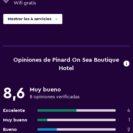
Wifi gratis
Mostrar los 4 servicios
Opiniones de Pinard On Sea Boutique
Hotel
8,6
Muy bueno
8 opiniones verificadas
Excelente
4
Muy bueno
1
Bueno
2