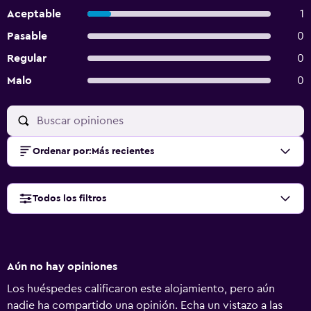
Aceptable
1
Pasable
0
Regular
0
Malo
0
Ordenar por
:
Más recientes
Todos los filtros
Aún no hay opiniones
Los huéspedes calificaron este alojamiento, pero aún
nadie ha compartido una opinión. Echa un vistazo a las