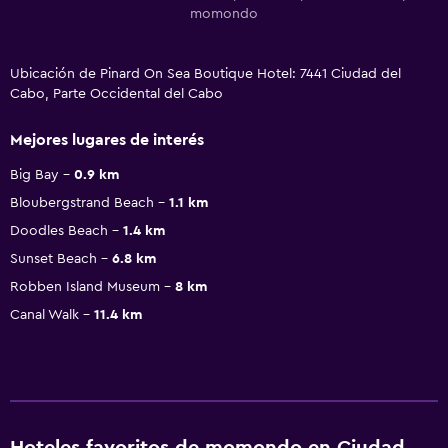
momondo
Ubicación de Pinard On Sea Boutique Hotel: 7441 Ciudad del
Cabo, Parte Occidental del Cabo
Mejores lugares de interés
Big Bay
0.9 km
Bloubergstrand Beach
1.1 km
Doodles Beach
1.4 km
Sunset Beach
6.8 km
Robben Island Museum
8 km
Canal Walk
11.4 km
Hoteles favoritos de momondo en Ciudad