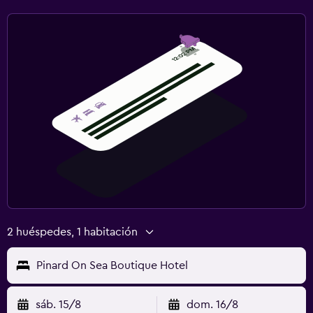
2 huéspedes, 1 habitación
Pinard On Sea Boutique Hotel
sáb. 15/8
dom. 16/8