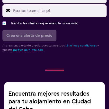
Recibir las ofertas especiales de momondo
Crea una alerta de precio
Al crear una alerta de precio, aceptas nuestros
términos y condiciones
y
nuestra
política de privacidad.
.
Encuentra mejores resultados
para tu alojamiento en Ciudad