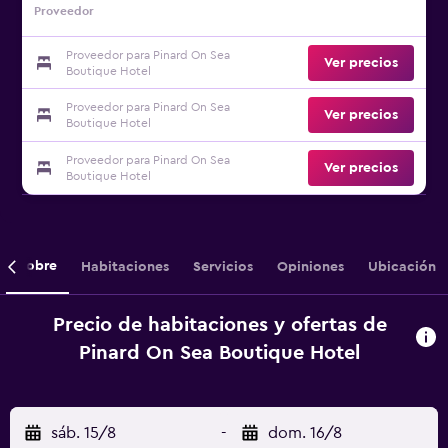
Proveedor
Proveedor para Pinard On Sea
Ver precios
Boutique Hotel
Proveedor para Pinard On Sea
Ver precios
Boutique Hotel
Proveedor para Pinard On Sea
Ver precios
Boutique Hotel
Sobre
Habitaciones
Servicios
Opiniones
Ubicación
Precio de habitaciones y ofertas de
Pinard On Sea Boutique Hotel
sáb. 15/8
-
dom. 16/8