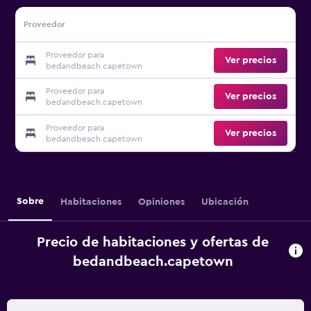
Proveedor
Proveedor para
Ver precios
bedandbeach.capetown
Proveedor para
Ver precios
bedandbeach.capetown
Proveedor para
Ver precios
bedandbeach.capetown
Sobre
Habitaciones
Opiniones
Ubicación
Precio de habitaciones y ofertas de
bedandbeach.capetown