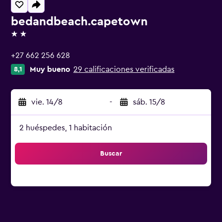
bedandbeach.capetown
2 estrellas
+27 662 256 628
Muy bueno
29 calificaciones verificadas
8,1
vie. 14/8
-
sáb. 15/8
2 huéspedes, 1 habitación
Buscar