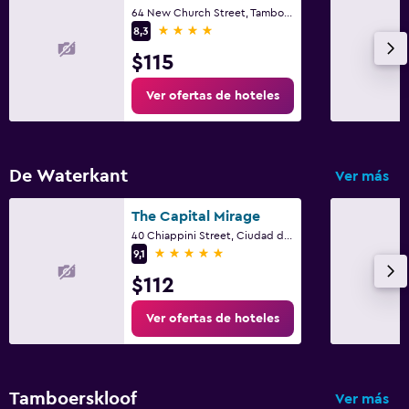
64 New Church Street, Tamboerskoof, Ciudad del Cabo, Parte Occidental del Cabo
4 estrellas
8,3
$115
Ver ofertas de hoteles
De Waterkant
Ver más
The Capital Mirage
40 Chiappini Street, Ciudad del Cabo, Parte Occidental del Cabo
5 estrellas
9,1
$112
Ver ofertas de hoteles
Tamboerskloof
Ver más