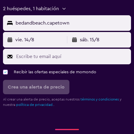
2 huéspedes, 1 habitación
bedandbeach.capetown
vie. 14/8
sáb. 15/8
Recibir las ofertas especiales de momondo
Crea una alerta de precio
Al crear una alerta de precio, aceptas nuestros
términos y condiciones
y
nuestra
política de privacidad.
.