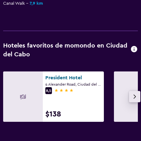
Canal Walk
7,9 km
Hoteles favoritos de momondo en Ciudad
del Cabo
President Hotel
4 Alexander Road, Ciudad del Cabo, Parte Occidental del Cabo
4 estrellas
8,5
$138