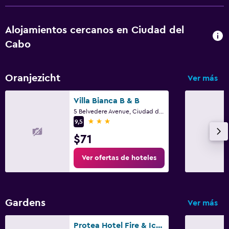
Alojamientos cercanos en Ciudad del
Cabo
Oranjezicht
Ver más
Villa Bianca B & B
5 Belvedere Avenue, Ciudad del Cabo, Parte Occidental del Cabo
3 estrellas
9,5
$71
Ver ofertas de hoteles
Gardens
Ver más
Protea Hotel Fire & Ice! by Marriott Cape Town