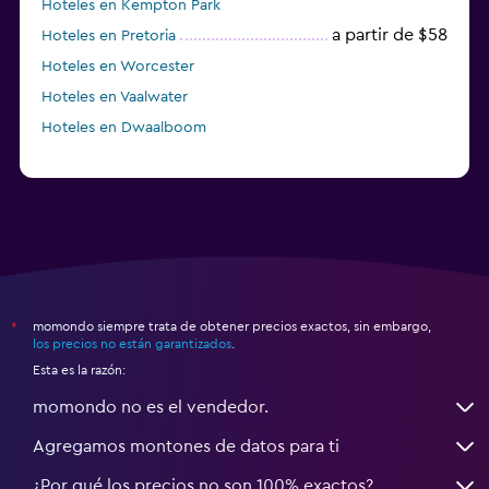
Hoteles en Kempton Park
a partir de $58
Hoteles en Pretoria
Hoteles en Worcester
Hoteles en Vaalwater
Hoteles en Dwaalboom
momondo siempre trata de obtener precios exactos, sin embargo,
*
los precios no están garantizados
.
Esta es la razón:
momondo no es el vendedor.
Agregamos montones de datos para ti
¿Por qué los precios no son 100% exactos?