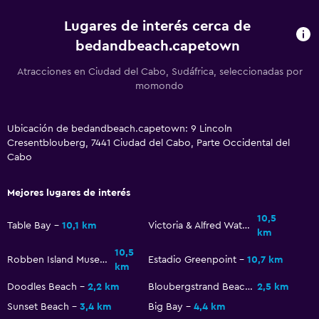
Lugares de interés cerca de
bedandbeach.capetown
Atracciones en Ciudad del Cabo, Sudáfrica, seleccionadas por
momondo
Ubicación de bedandbeach.capetown: 9 Lincoln
Cresentblouberg, 7441 Ciudad del Cabo, Parte Occidental del
Cabo
Mejores lugares de interés
10,5
Table Bay
10,1 km
Victoria & Alfred Waterfront
km
10,5
Robben Island Museum
Estadio Greenpoint
10,7 km
km
Doodles Beach
2,2 km
Bloubergstrand Beach
2,5 km
Sunset Beach
3,4 km
Big Bay
4,4 km