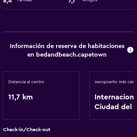
8,4
7,1
Familias
Amigos
Información de reserva de habitaciones
en bedandbeach.capetown
Distancia al centro
Aeropuerto más cer
11,7 km
Internaciona
Ciudad del 
Check-in/Check-out