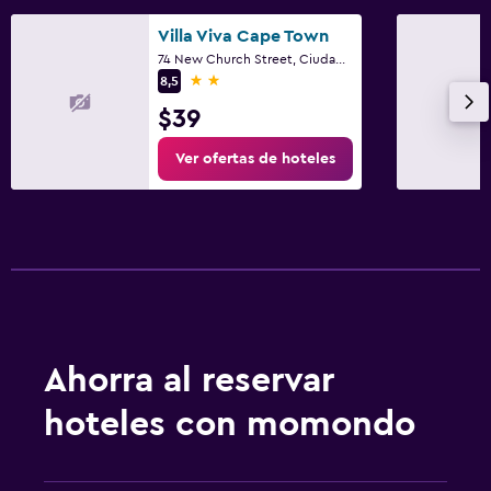
Villa Viva Cape Town
74 New Church Street, Ciudad del Cabo, Parte Occidental del Cabo
2 estrellas
8,5
$39
Ver ofertas de hoteles
Ahorra al reservar
hoteles con momondo