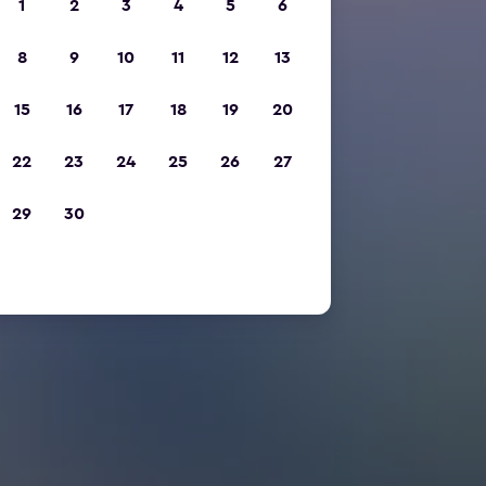
1
2
3
4
5
6
8
9
10
11
12
13
15
16
17
18
19
20
22
23
24
25
26
27
29
30