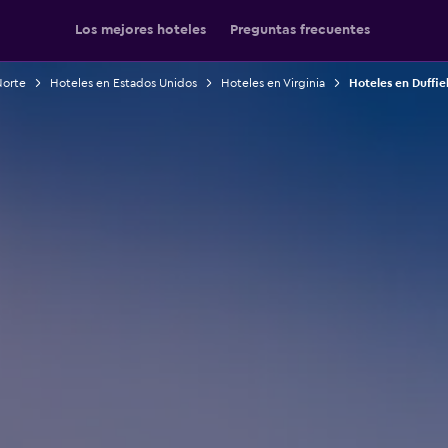
Los mejores hoteles
Preguntas frecuentes
Norte
Hoteles en Estados Unidos
Hoteles en Virginia
Hoteles en Duffie