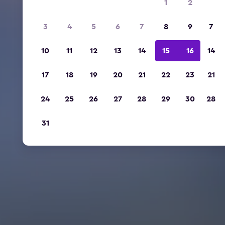
1
2
3
4
5
6
7
8
9
7
10
11
12
13
14
15
16
14
17
18
19
20
21
22
23
21
24
25
26
27
28
29
30
28
31