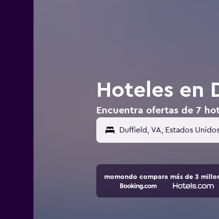
Hoteles en D
Encuentra ofertas de 7 hot
momondo compara más de 3 millone