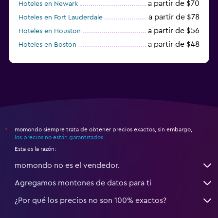
a partir de $70
Hoteles en Newark
a partir de $78
Hoteles en Fort Lauderdale
a partir de $56
Hoteles en Houston
a partir de $48
Hoteles en Boston
a partir de $71
Hoteles en Tampa
momondo siempre trata de obtener precios exactos, sin embargo,
*
los precios no están garantizados
.
Esta es la razón:
momondo no es el vendedor.
Agregamos montones de datos para ti
¿Por qué los precios no son 100% exactos?