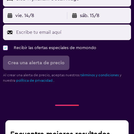
vie. 14/8
sáb. 15/8
Recibir las ofertas especiales de momondo
Crea una alerta de precio
Al crear una alerta de precio, aceptas nuestros
términos y condiciones
y
nuestra
política de privacidad.
.