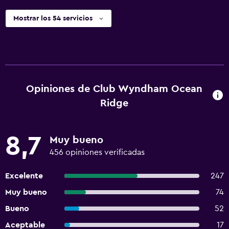
Mostrar los 54 servicios
Opiniones de Club Wyndham Ocean
Ridge
8,7
Muy bueno
456 opiniones verificadas
Excelente
247
Muy bueno
74
Bueno
52
Aceptable
17