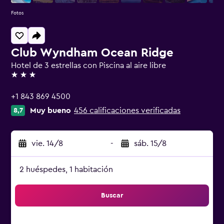
Fotos
Club Wyndham Ocean Ridge
Hotel de 3 estrellas con Piscina al aire libre
3 estrellas
+1 843 869 4500
Muy bueno
456 calificaciones verificadas
8,7
vie. 14/8
-
sáb. 15/8
2 huéspedes, 1 habitación
Buscar