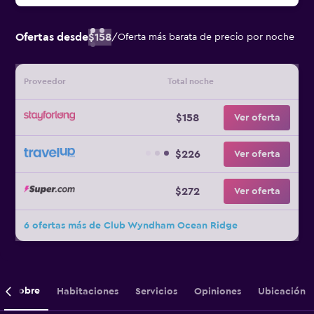
Ofertas desde
$158
/
Oferta más barata de precio por noche
Proveedor
Total noche
$158
Ver oferta
$226
Ver oferta
$272
Ver oferta
6 ofertas más de Club Wyndham Ocean Ridge
Sobre
Habitaciones
Servicios
Opiniones
Ubicación