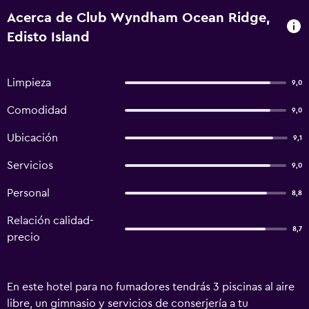
Acerca de Club Wyndham Ocean Ridge,
Edisto Island
Limpieza
9,0
Comodidad
9,0
Ubicación
9,1
Servicios
9,0
Personal
8,8
Relación calidad-
8,7
precio
En este hotel para no fumadores tendrás 3 piscinas al aire
libre, un gimnasio y servicios de conserjería a tu