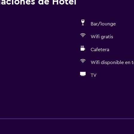
alaciones de Hotel
Bar/lounge
Wifi gratis
Cafetera
Wifi disponible en t
TV