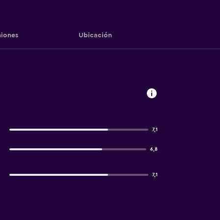
iones
Ubicación
7,1
6,8
7,1