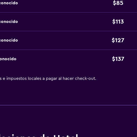
$85
sconocido
$113
sconocido
$127
sconocido
$137
conocido
as e impuestos locales a pagar al hacer check-out.