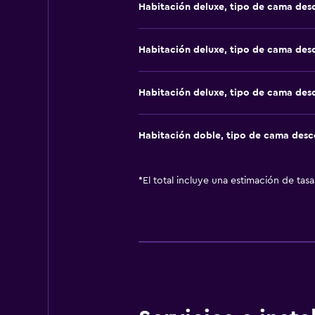
Habitación deluxe, tipo de cama de
Habitación deluxe, tipo de cama de
Habitación deluxe, tipo de cama de
Habitación doble, tipo de cama des
*
El total incluye una estimación de tas