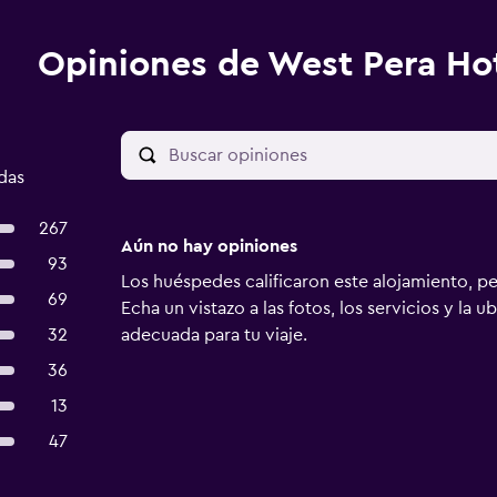
Opiniones de West Pera Ho
das
267
Aún no hay opiniones
93
Los huéspedes calificaron este alojamiento, p
69
Echa un vistazo a las fotos, los servicios y la u
32
adecuada para tu viaje.
36
13
47