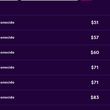
$51
sconocido
$57
sconocido
$60
sconocido
$71
sconocido
$71
sconocido
$83
sconocido