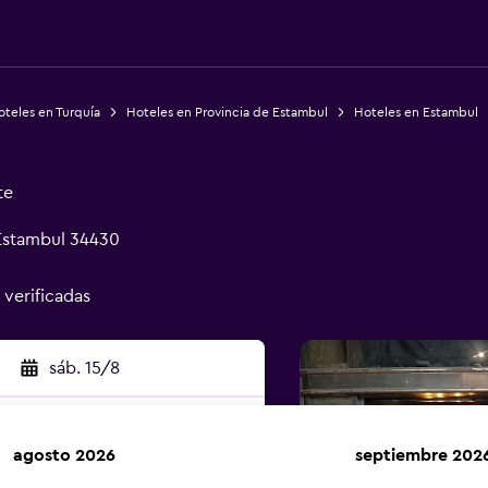
teles en Turquía
Hoteles en Provincia de Estambul
Hoteles en Estambul
te
Estambul 34430
 verificadas
sáb. 15/8
agosto 2026
septiembre 202