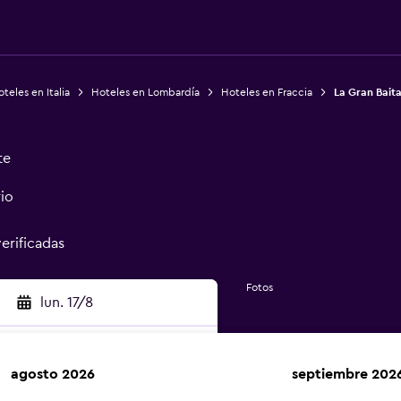
teles en Italia
Hoteles en Lombardía
Hoteles en Fraccia
La Gran Bait
te
rio
verificadas
Fotos
lun. 17/8
agosto 2026
septiembre 202