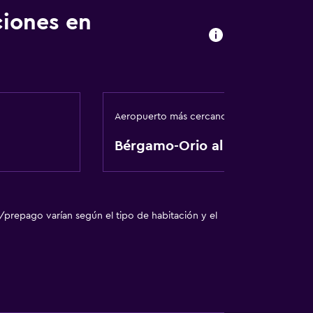
ciones en
Aeropuerto más cercano
Bérgamo-Orio al Serio
/prepago varían según el tipo de habitación y el
ilios