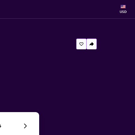
USD
a
6