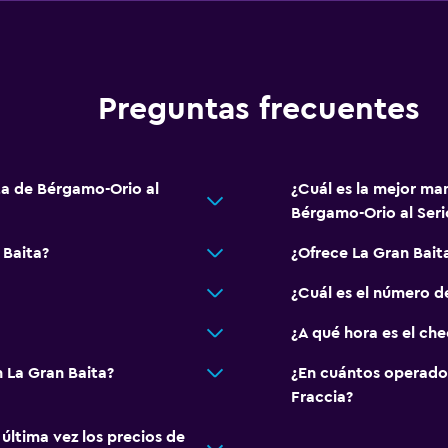
Preguntas frecuentes
ta de Bérgamo-Orio al
¿Cuál es la mejor man
Bérgamo-Orio al Seri
 Baita?
¿Ofrece La Gran Bai
¿Cuál es el número d
¿A qué hora es el che
 La Gran Baita?
¿En cuántos operado
Fraccia?
ltima vez los precios de