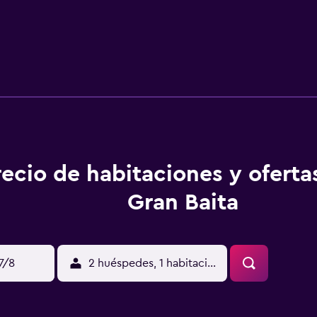
recio de habitaciones y oferta
Gran Baita
17/8
2 huéspedes, 1 habitación