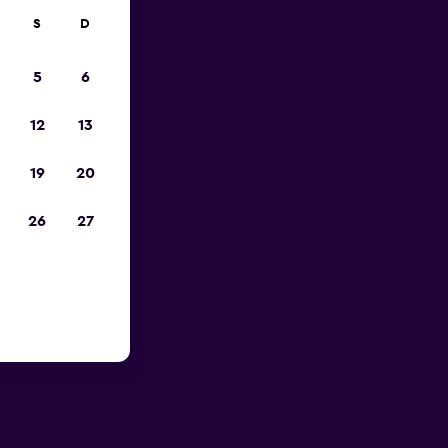
S
D
5
6
12
13
19
20
26
27