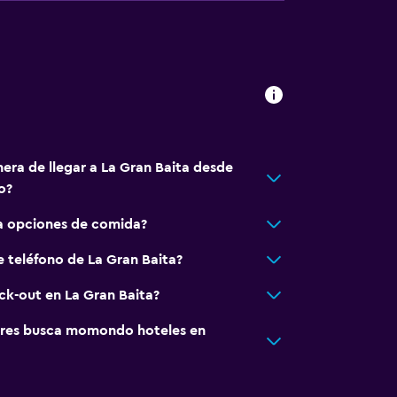
era de llegar a La Gran Baita desde
o?
ta opciones de comida?
e teléfono de La Gran Baita?
ck-out en La Gran Baita?
res busca momondo hoteles en