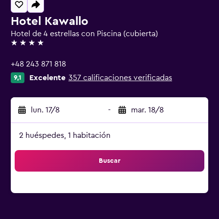
Hotel Kawallo
Hotel de 4 estrellas con Piscina (cubierta)
4 estrellas
+48 243 871 818
Excelente
357 calificaciones verificadas
9,1
lun. 17/8
-
mar. 18/8
2 huéspedes, 1 habitación
Buscar