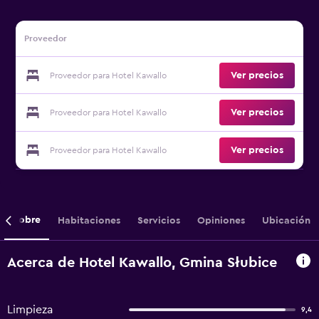
Proveedor
Ver precios
Proveedor para Hotel Kawallo
Ver precios
Proveedor para Hotel Kawallo
Ver precios
Proveedor para Hotel Kawallo
Sobre
Habitaciones
Servicios
Opiniones
Ubicación
Acerca de Hotel Kawallo, Gmina Słubice
Limpieza
9,4