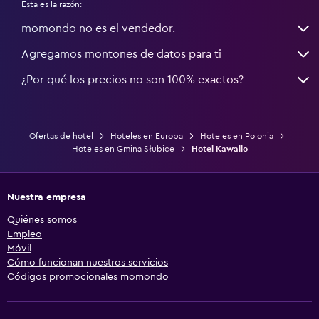
Esta es la razón:
momondo no es el vendedor.
Agregamos montones de datos para ti
¿Por qué los precios no son 100% exactos?
Ofertas de hotel
Hoteles en Europa
Hoteles en Polonia
Hoteles en Gmina Słubice
Hotel Kawallo
Nuestra empresa
Quiénes somos
Empleo
Móvil
Cómo funcionan nuestros servicios
Códigos promocionales momondo