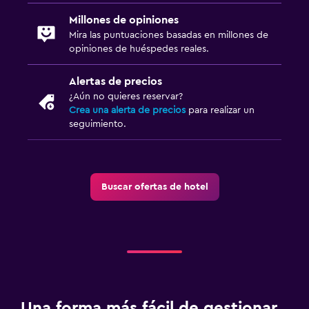
Millones de opiniones
Mira las puntuaciones basadas en millones de
opiniones de huéspedes reales.
Alertas de precios
¿Aún no quieres reservar?
Crea una alerta de precios
para realizar un
seguimiento.
Buscar ofertas de hotel
Una forma más fácil de gestionar