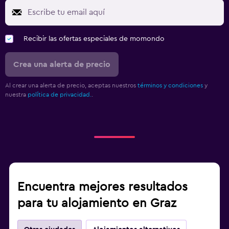
Recibir las ofertas especiales de momondo
Crea una alerta de precio
Al crear una alerta de precio, aceptas nuestros
términos y condiciones
y
nuestra
política de privacidad.
.
Encuentra mejores resultados
para tu alojamiento en Graz