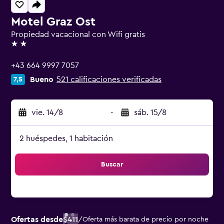
Motel Graz Ost
Propiedad vacacional con Wifi gratis
2 estrellas
+43 664 9997 7057
Bueno
521 calificaciones verificadas
7,5
vie. 14/8
-
sáb. 15/8
2 huéspedes, 1 habitación
Buscar
Ofertas desde
$411
/
Oferta más barata de precio por noche