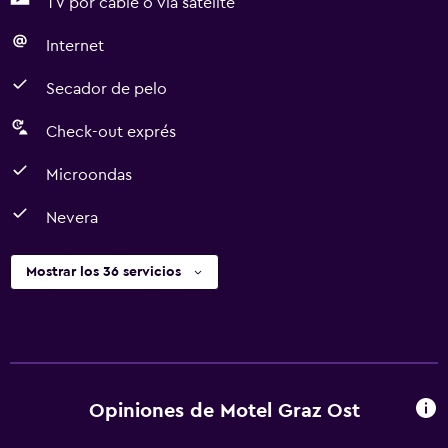
TV por cable o vía satélite
Internet
Secador de pelo
Check-out exprés
Microondas
Nevera
Mostrar los 36 servicios
Opiniones de Motel Graz Ost