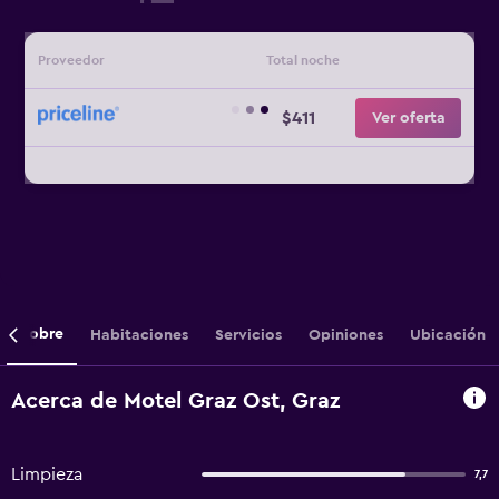
Proveedor
Total noche
$411
Ver oferta
Sobre
Habitaciones
Servicios
Opiniones
Ubicación
Acerca de Motel Graz Ost, Graz
Limpieza
7,7