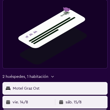
2 huéspedes, 1 habitación
Motel Graz Ost
vie. 14/8
sáb. 15/8