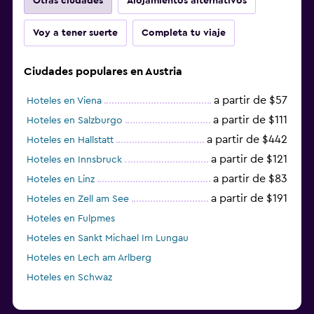
Otras ciudades
Alojamientos alternativos
Voy a tener suerte
Completa tu viaje
Ciudades populares en Austria
a partir de $57
Hoteles en Viena
a partir de $111
Hoteles en Salzburgo
a partir de $442
Hoteles en Hallstatt
a partir de $121
Hoteles en Innsbruck
a partir de $83
Hoteles en Linz
a partir de $191
Hoteles en Zell am See
Hoteles en Fulpmes
Hoteles en Sankt Michael Im Lungau
Hoteles en Lech am Arlberg
Hoteles en Schwaz