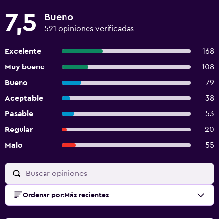
7,5
Bueno
521 opiniones verificadas
Excelente
168
Muy bueno
108
Bueno
79
Aceptable
38
Pasable
53
Regular
20
Malo
55
Ordenar por
:
Más recientes