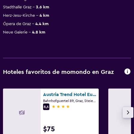
Stadthalle Graz
3.6 km
Herz-Jesu-Kirche
4 km
Ópera de Graz
4.4 km
Neue Galerie
4.8 km
Hoteles favoritos de momondo en Graz
Austria Trend Hotel Europa Graz Hauptbahnhof
Bahnhofguertel 89, Graz, Steiermark
4 estrellas
8,6
$75