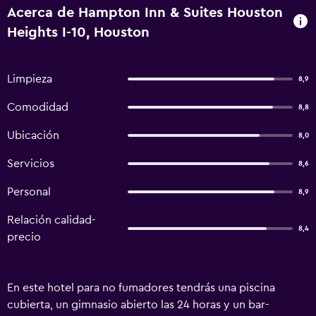
Acerca de Hampton Inn & Suites Houston
Heights I-10, Houston
Limpieza
8,9
Comodidad
8,8
Ubicación
8,0
Servicios
8,6
Personal
8,9
Relación calidad-
8,4
precio
En este hotel para no fumadores tendrás una piscina
cubierta, un gimnasio abierto las 24 horas y un bar-