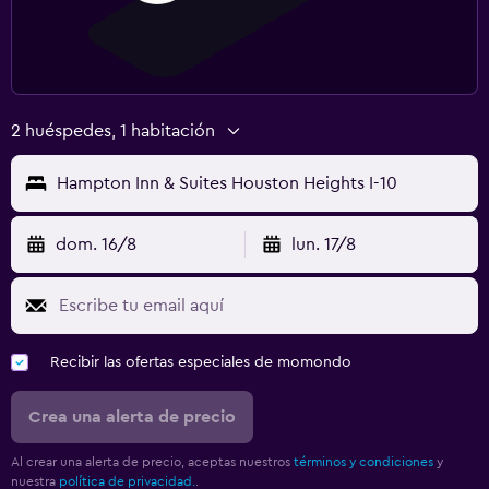
2 huéspedes, 1 habitación
Hampton Inn & Suites Houston Heights I-10
dom. 16/8
lun. 17/8
Recibir las ofertas especiales de momondo
Crea una alerta de precio
Al crear una alerta de precio, aceptas nuestros
términos y condiciones
y
nuestra
política de privacidad.
.