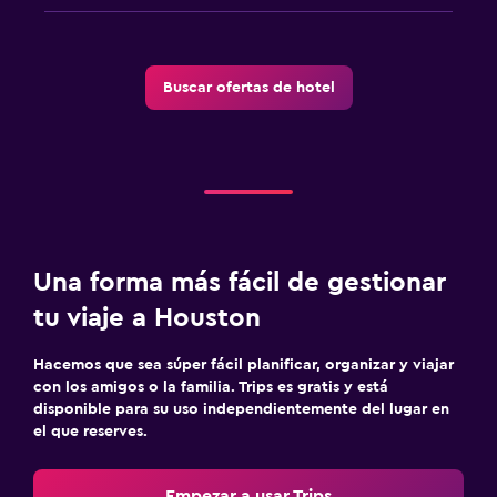
Buscar ofertas de hotel
Una forma más fácil de gestionar
tu viaje a Houston
Hacemos que sea súper fácil planificar, organizar y viajar
con los amigos o la familia. Trips es gratis y está
disponible para su uso independientemente del lugar en
el que reserves.
Empezar a usar Trips