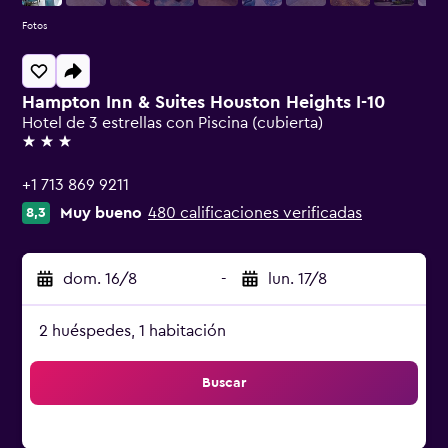
Fotos
Hampton Inn & Suites Houston Heights I-10
Hotel de 3 estrellas con Piscina (cubierta)
3 estrellas
+1 713 869 9211
Muy bueno
480 calificaciones verificadas
8,3
dom. 16/8
-
lun. 17/8
2 huéspedes, 1 habitación
Buscar