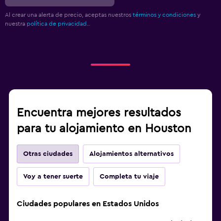
Al crear una alerta de precio, aceptas nuestros
términos y condiciones
y
nuestra
política de privacidad.
.
Encuentra mejores resultados
para tu alojamiento en Houston
Otras ciudades
Alojamientos alternativos
Voy a tener suerte
Completa tu viaje
Ciudades populares en Estados Unidos