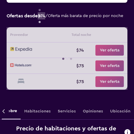
Ofertas desde
$74
/
Oferta más barata de precio por noche
Proveedor
Total noche
$74
Ver oferta
$75
Ver oferta
$75
Ver oferta
Sobre
Habitaciones
Servicios
Opiniones
Ubicación
Precio de habitaciones y ofertas de