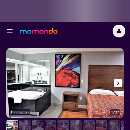
Habitación
1/27