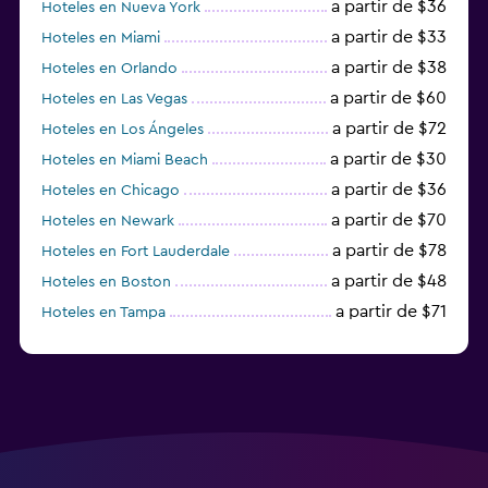
a partir de $36
Hoteles en Nueva York
a partir de $33
Hoteles en Miami
a partir de $38
Hoteles en Orlando
a partir de $60
Hoteles en Las Vegas
a partir de $72
Hoteles en Los Ángeles
a partir de $30
Hoteles en Miami Beach
a partir de $36
Hoteles en Chicago
a partir de $70
Hoteles en Newark
a partir de $78
Hoteles en Fort Lauderdale
a partir de $48
Hoteles en Boston
a partir de $71
Hoteles en Tampa
a partir de $111
Hoteles en Honolulu