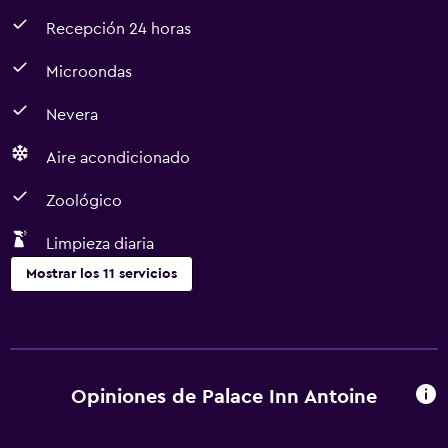
Recepción 24 horas
Microondas
Nevera
Aire acondicionado
Zoológico
Limpieza diaria
Mostrar los 11 servicios
Servicios básicos
Wifi gratis
Calefacción
Opiniones de Palace Inn Antoine
Aire acondicionado