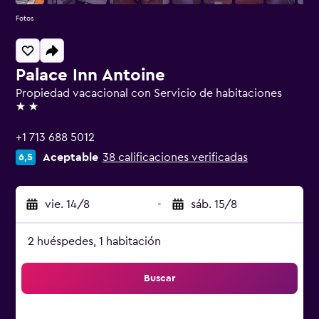
Fotos
Palace Inn Antoine
Propiedad vacacional con Servicio de habitaciones
2 estrellas
+1 713 688 5012
Aceptable
38 calificaciones verificadas
6,5
vie. 14/8
-
sáb. 15/8
2 huéspedes, 1 habitación
Buscar