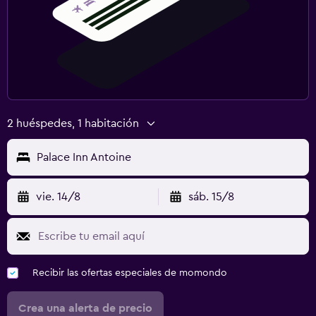
2 huéspedes, 1 habitación
Palace Inn Antoine
vie. 14/8
sáb. 15/8
Recibir las ofertas especiales de momondo
Crea una alerta de precio