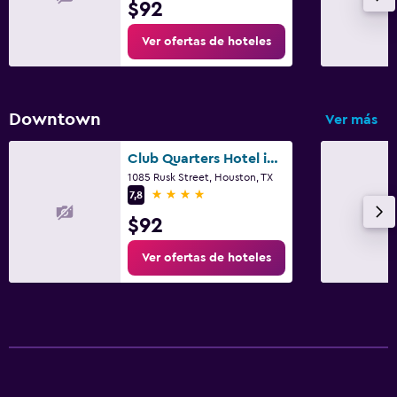
$92
Ver ofertas de hoteles
Downtown
Ver más
Club Quarters Hotel in Houston
1085 Rusk Street, Houston, TX
4 estrellas
7,8
$92
Ver ofertas de hoteles