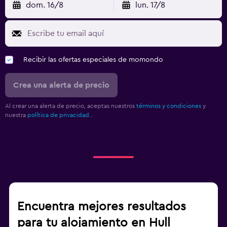
dom. 16/8
lun. 17/8
Recibir las ofertas especiales de momondo
Crea una alerta de precio
Al crear una alerta de precio, aceptas nuestros
términos y condiciones
y
nuestra
política de privacidad.
.
Encuentra mejores resultados
para tu alojamiento en Hull