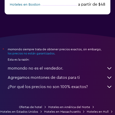
a partir de $48
Hoteles en Boston
a partir de $71
Hoteles en Tampa
momondo siempre trata de obtener precios exactos, sin embargo,
*
los precios no están garantizados
.
Esta es la razón:
momondo no es el vendedor.
Agregamos montones de datos para ti
¿Por qué los precios no son 100% exactos?
Ofertas de hotel
Hoteles en América del Norte
Hoteles en Estados Unidos
Hoteles en Massachusetts
Hoteles en Hull