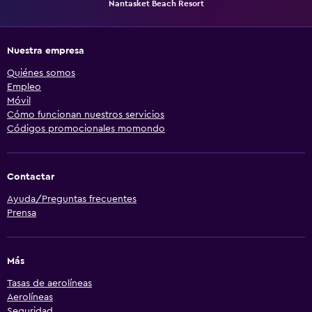
Nantasket Beach Resort
Nuestra empresa
Quiénes somos
Empleo
Móvil
Cómo funcionan nuestros servicios
Códigos promocionales momondo
Contactar
Ayuda/Preguntas frecuentes
Prensa
Más
Tasas de aerolíneas
Aerolíneas
Seguridad