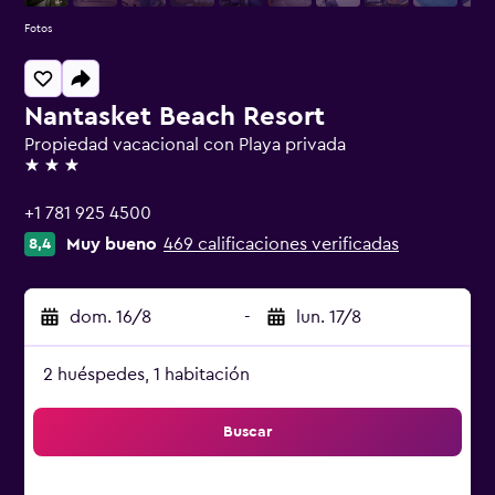
Fotos
Nantasket Beach Resort
Propiedad vacacional con Playa privada
3 estrellas
+1 781 925 4500
Muy bueno
469 calificaciones verificadas
8,4
dom. 16/8
-
lun. 17/8
2 huéspedes, 1 habitación
Buscar