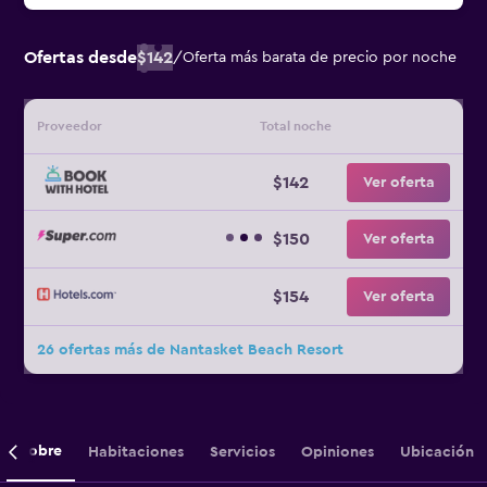
Ofertas desde
$142
/
Oferta más barata de precio por noche
Proveedor
Total noche
$142
Ver oferta
$150
Ver oferta
$154
Ver oferta
26 ofertas más de Nantasket Beach Resort
Sobre
Habitaciones
Servicios
Opiniones
Ubicación