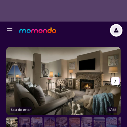
Sala de estar
1/22