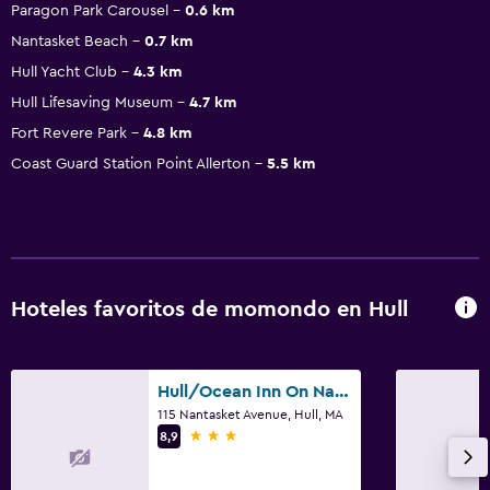
Paragon Park Carousel
0.6 km
Nantasket Beach
0.7 km
Hull Yacht Club
4.3 km
Hull Lifesaving Museum
4.7 km
Fort Revere Park
4.8 km
Coast Guard Station Point Allerton
5.5 km
Hoteles favoritos de momondo en Hull
Hull/Ocean Inn On Nantasket Beach
115 Nantasket Avenue, Hull, MA
3 estrellas
8,9