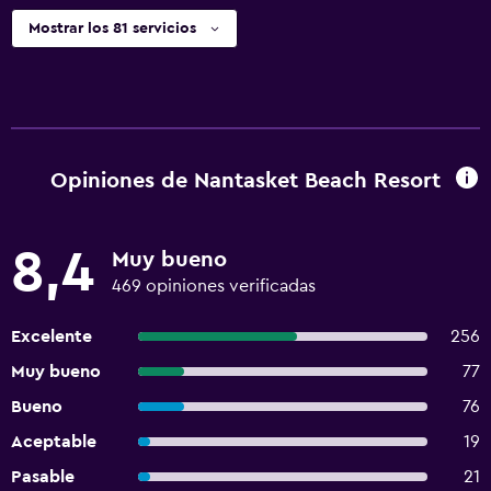
Mostrar los 81 servicios
Opiniones de Nantasket Beach Resort
8,4
Muy bueno
469 opiniones verificadas
Excelente
256
Muy bueno
77
Bueno
76
Aceptable
19
Pasable
21