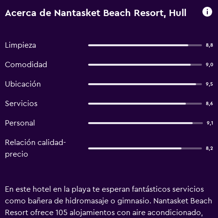
Acerca de Nantasket Beach Resort, Hull
Limpieza
8,8
Comodidad
9,0
Ubicación
9,5
Servicios
8,6
Personal
9,1
Relación calidad-
8,2
precio
En este hotel en la playa te esperan fantásticos servicios
como bañera de hidromasaje o gimnasio. Nantasket Beach
Resort ofrece 105 alojamientos con aire acondicionado,