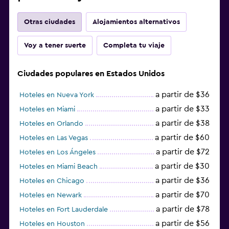
Otras ciudades
Alojamientos alternativos
Voy a tener suerte
Completa tu viaje
Ciudades populares en Estados Unidos
a partir de $36
Hoteles en Nueva York
a partir de $33
Hoteles en Miami
a partir de $38
Hoteles en Orlando
a partir de $60
Hoteles en Las Vegas
a partir de $72
Hoteles en Los Ángeles
a partir de $30
Hoteles en Miami Beach
a partir de $36
Hoteles en Chicago
a partir de $70
Hoteles en Newark
a partir de $78
Hoteles en Fort Lauderdale
a partir de $56
Hoteles en Houston