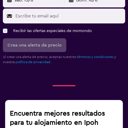
Recibir las ofertas especiales de momondo
Crea una alerta de precio
Al crear una alerta de precio, aceptas nuestros
términos y condiciones
y
nuestra
política de privacidad.
.
Encuentra mejores resultados
para tu alojamiento en Ipoh