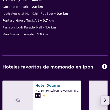
Coronation Park
0.6 km
Ipoh World at Han Chin Pet Soo
0.6 km
Funtasy House Trick Art
0.7 km
Parkson Ipoh Parade Mall
1.4 km
Mari Amman Temple
1.8 km
Hoteles favoritos de momondo en Ipoh
Hotel Dutaria
No. 36-40, Laluan Tawas Damai, Anjung Tawas Impiana, Ipoh
1 estrella
8,4