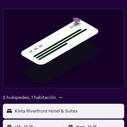
2 huéspedes, 1 habitación
Kinta Riverfront Hotel & Suites
sáb. 15/8
dom. 16/8