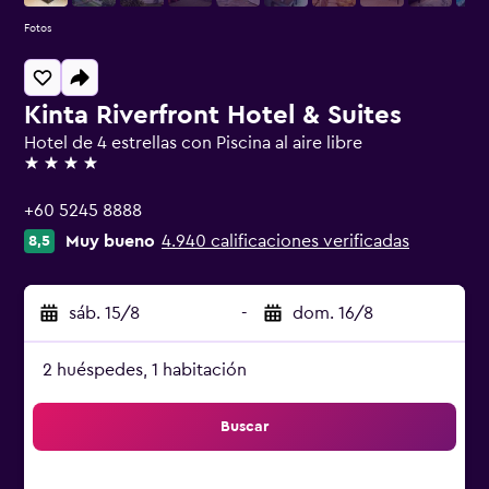
Fotos
Kinta Riverfront Hotel & Suites
Hotel de 4 estrellas con Piscina al aire libre
4 estrellas
+60 5245 8888
Muy bueno
4.940 calificaciones verificadas
8,5
sáb. 15/8
-
dom. 16/8
2 huéspedes, 1 habitación
Buscar