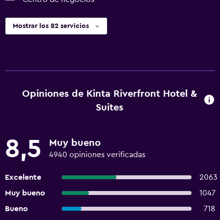
Mostrar los 82 servicios
Opiniones de Kinta Riverfront Hotel &
Suites
8,5
Muy bueno
4940 opiniones verificadas
Excelente
2063
Muy bueno
1047
Bueno
718