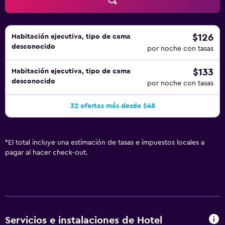
$126
Habitación ejecutiva, tipo de cama
desconocido
por noche con tasas
$133
Habitación ejecutiva, tipo de cama
desconocido
por noche con tasas
32 ofertas más desde $48
*
El total incluye una estimación de tasas e impuestos locales a
pagar al hacer check-out.
Servicios e instalaciones de Hotel