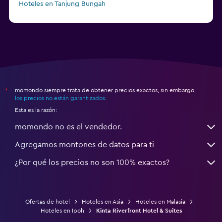
Hoteles en Tanjung Bungah
a partir de $150
Hoteles en Pulau Perhentian Besar
momondo siempre trata de obtener precios exactos, sin embargo,
*
los precios no están garantizados
.
Esta es la razón:
momondo no es el vendedor.
Agregamos montones de datos para ti
¿Por qué los precios no son 100% exactos?
Ofertas de hotel
Hoteles en Asia
Hoteles en Malasia
Hoteles en Ipoh
Kinta Riverfront Hotel & Suites