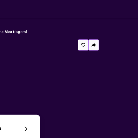
nc Bleu Nagomi
6