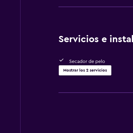
Servicios e inst
Secador de pelo
Mostrar los 2 servicios
Baño
Secador de pelo