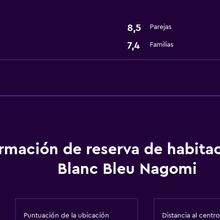
8,5
Parejas
7,4
Familias
ormación de reserva de habita
Blanc Bleu Nagomi
Puntuación de la ubicación
Distancia al centro