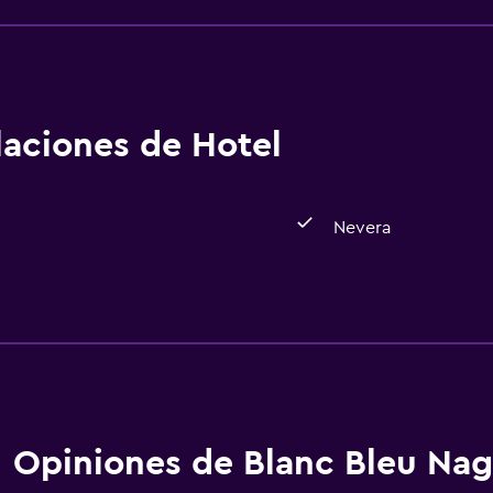
alaciones de Hotel
Nevera
Comedor
Nevera
Opiniones de Blanc Bleu Na