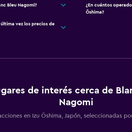
lanc Bleu Nagomi?
¿En cuántos operado
Ōshima?
ltima vez los precios de
gares de interés cerca de Bla
Nagomi
acciones en Izu Ōshima, Japón, seleccionadas 