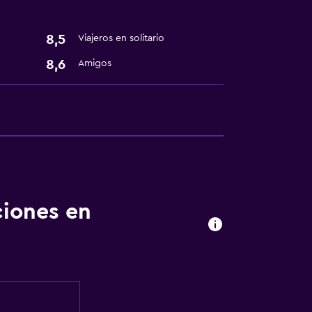
8,5
Viajeros en solitario
8,6
Amigos
ciones en