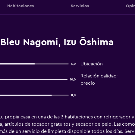
Habitaciones
Servicios
Opin
 Bleu Nagomi, Izu Ōshima
Ubicación
6,0
Relación calidad-
10,0
precio
8,0
u propia casa en una de las 3 habitaciones con refrigerador y t
 artículos de tocador gratuitos y secador de pelo. Las como
más de un servicio de limpieza disponible todos los días. Serv