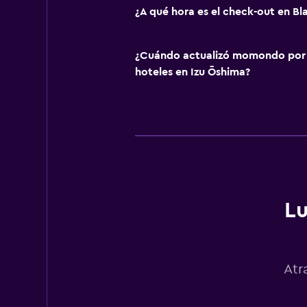
¿A qué hora es el check-out en B
¿Cuándo actualizó momondo por ú
hoteles en Izu Ōshima?
Lu
Atr