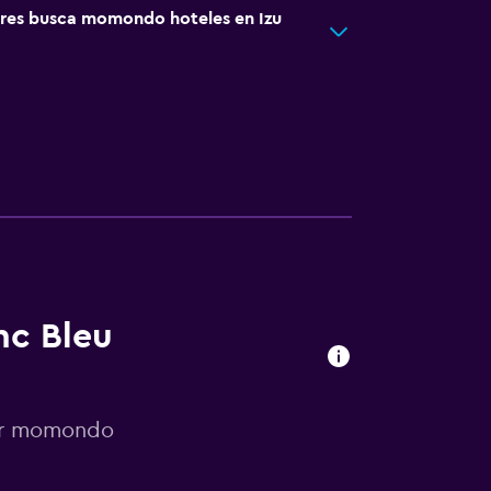
res busca momondo hoteles en Izu
nc Bleu
por momondo