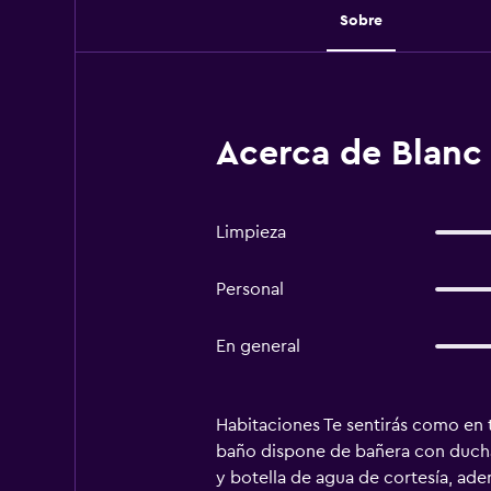
Sobre
Acerca de Blanc
Limpieza
Personal
En general
Habitaciones Te sentirás como en t
baño dispone de bañera con ducha,
y botella de agua de cortesía, ade