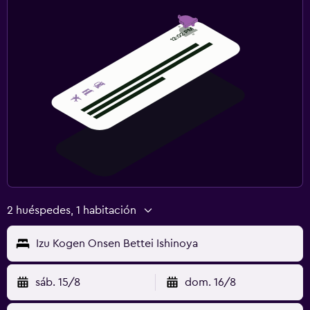
2 huéspedes, 1 habitación
Izu Kogen Onsen Bettei Ishinoya
sáb. 15/8
dom. 16/8