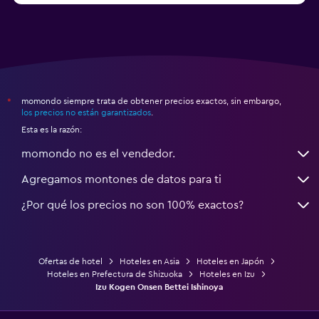
momondo siempre trata de obtener precios exactos, sin embargo,
*
los precios no están garantizados
.
Esta es la razón:
momondo no es el vendedor.
Agregamos montones de datos para ti
¿Por qué los precios no son 100% exactos?
Ofertas de hotel
Hoteles en Asia
Hoteles en Japón
Hoteles en Prefectura de Shizuoka
Hoteles en Izu
Izu Kogen Onsen Bettei Ishinoya