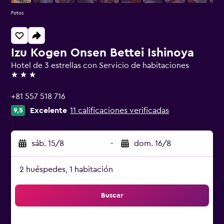
Fotos
Izu Kogen Onsen Bettei Ishinoya
Hotel de 3 estrellas con Servicio de habitaciones
3 estrellas
+81 557 518 716
Excelente
11 calificaciones verificadas
9,5
sáb. 15/8
-
dom. 16/8
2 huéspedes, 1 habitación
Buscar