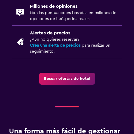
Millones de opiniones
Mira las puntuaciones basadas en millones de
opiniones de huéspedes reales.
Alertas de precios
¿Aún no quieres reservar?
Crea una alerta de precios
para realizar un
seguimiento.
Buscar ofertas de hotel
Una forma más fácil de gestionar