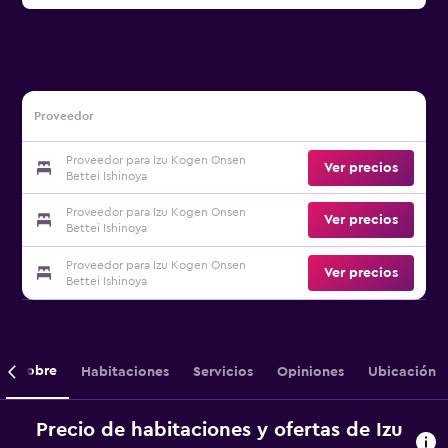
Proveedor
Proveedor para Izu Kogen Onsen
Ver precios
Bettei Ishinoya
Proveedor para Izu Kogen Onsen
Ver precios
Bettei Ishinoya
Proveedor para Izu Kogen Onsen
Ver precios
Bettei Ishinoya
Sobre
Habitaciones
Servicios
Opiniones
Ubicación
Precio de habitaciones y ofertas de Izu