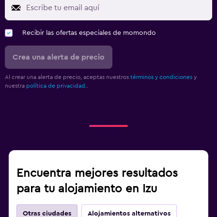
Recibir las ofertas especiales de momondo
Crea una alerta de precio
Al crear una alerta de precio, aceptas nuestros
términos y condiciones
y
nuestra
política de privacidad.
.
Encuentra mejores resultados
para tu alojamiento en Izu
Otras ciudades
Alojamientos alternativos