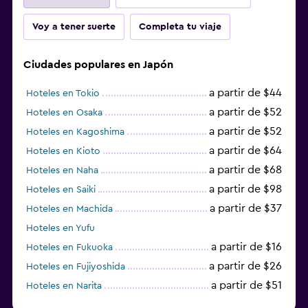
Voy a tener suerte
Completa tu viaje
Ciudades populares en Japón
a partir de $44
Hoteles en Tokio
a partir de $52
Hoteles en Osaka
a partir de $52
Hoteles en Kagoshima
a partir de $64
Hoteles en Kioto
a partir de $68
Hoteles en Naha
a partir de $98
Hoteles en Saiki
a partir de $37
Hoteles en Machida
Hoteles en Yufu
a partir de $16
Hoteles en Fukuoka
a partir de $26
Hoteles en Fujiyoshida
a partir de $51
Hoteles en Narita
a partir de $20
Hoteles en Himeji