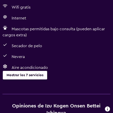
Wifi gratis
Internet
Mascotas permitidas bajo consulta (pueden aplicar
cargos extra)
Secador de pelo
Nevera
Aire acondicionado
Mostrar los 7 servicios
Servicios básicos
Wifi gratis
Aire acondicionado
Opiniones de Izu Kogen Onsen Bettei
Internet