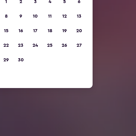
1
2
3
4
5
6
8
9
10
11
12
13
15
16
17
18
19
20
22
23
24
25
26
27
29
30