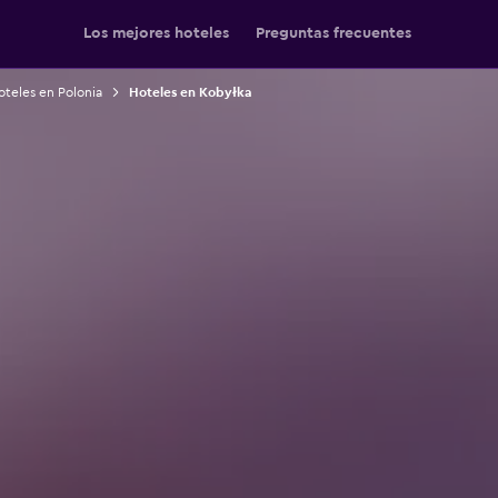
Los mejores hoteles
Preguntas frecuentes
teles en Polonia
Hoteles en Kobyłka