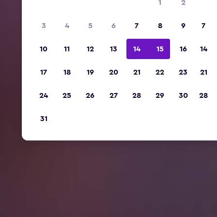
1
2
3
4
5
6
7
8
9
7
10
11
12
13
14
15
16
14
17
18
19
20
21
22
23
21
24
25
26
27
28
29
30
28
31