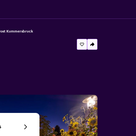
Post Kummersbruck
6