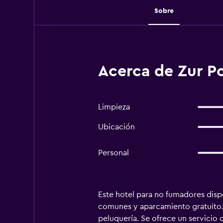
Sobre
Acerca de Zur 
Limpieza
Ubicación
Personal
Este hotel para no fumadores dispo
comunes y aparcamiento gratuito. T
peluquería. Se ofrece un servicio 