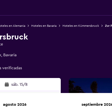
oteles en Alemania
Hoteles en Bavaria
Hoteles en Kümmersbruck
Zur 
rsbruck
te
, Bavaria
s verificadas
sáb. 15/8
agosto 2026
septiembre 202