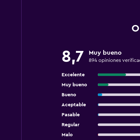
O
8,7
Muy bueno
894 opiniones verifica
Excelente
Muy bueno
Bueno
Aceptable
Pasable
Regular
Malo