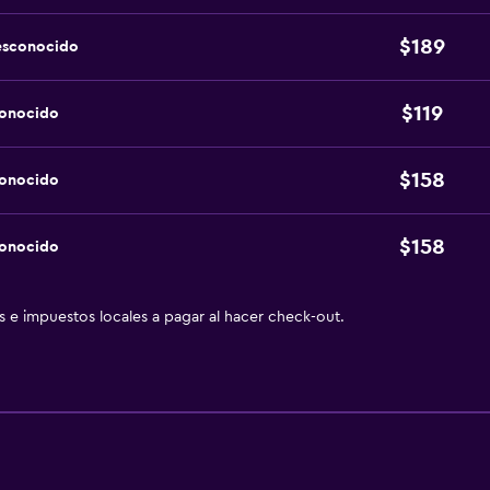
$189
esconocido
$119
conocido
$158
conocido
$158
conocido
as e impuestos locales a pagar al hacer check-out.