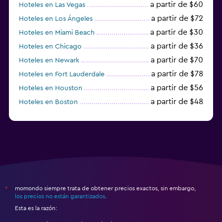
a partir de $60
Hoteles en Las Vegas
a partir de $72
Hoteles en Los Ángeles
a partir de $30
Hoteles en Miami Beach
a partir de $36
Hoteles en Chicago
a partir de $70
Hoteles en Newark
a partir de $78
Hoteles en Fort Lauderdale
a partir de $56
Hoteles en Houston
a partir de $48
Hoteles en Boston
a partir de $71
Hoteles en Tampa
momondo siempre trata de obtener precios exactos, sin embargo,
*
los precios no están garantizados
.
Esta es la razón: