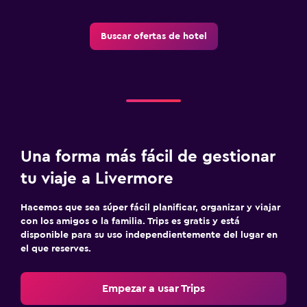
Buscar ofertas de hotel
Una forma más fácil de gestionar
tu viaje a Livermore
Hacemos que sea súper fácil planificar, organizar y viajar
con los amigos o la familia. Trips es gratis y está
disponible para su uso independientemente del lugar en
el que reserves.
Empezar a usar Trips