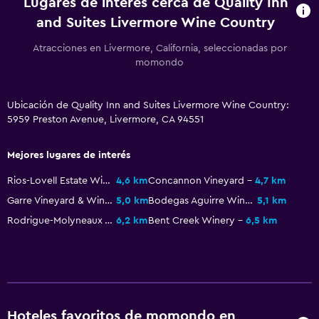
Lugares de interés cerca de Quality Inn
and Suites Livermore Wine Country
Atracciones en Livermore, California, seleccionadas por
momondo
Ubicación de Quality Inn and Suites Livermore Wine Country:
5959 Preston Avenue, Livermore, CA 94551
Mejores lugares de interés
Rios-Lovell Estate Winery
4,6 km
Concannon Vineyard
4,7 km
Garre Vineyard & Winery
5,0 km
Bodegas Aguirre Winery
5,1 km
Rodrigue-Molyneaux Winery
6,2 km
Bent Creek Winery
6,5 km
Hoteles favoritos de momondo en