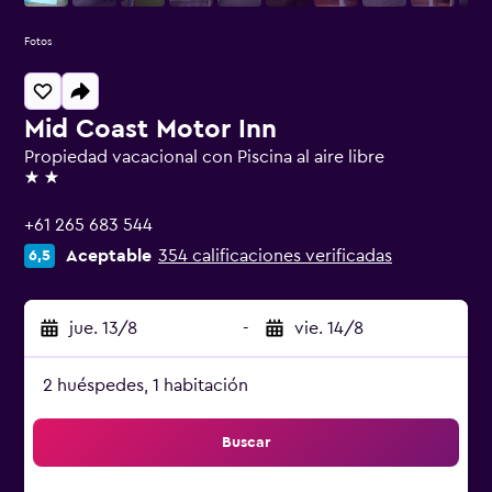
Fotos
Mid Coast Motor Inn
Propiedad vacacional con Piscina al aire libre
2 estrellas
+61 265 683 544
Aceptable
354 calificaciones verificadas
6,5
jue. 13/8
-
vie. 14/8
2 huéspedes, 1 habitación
Buscar