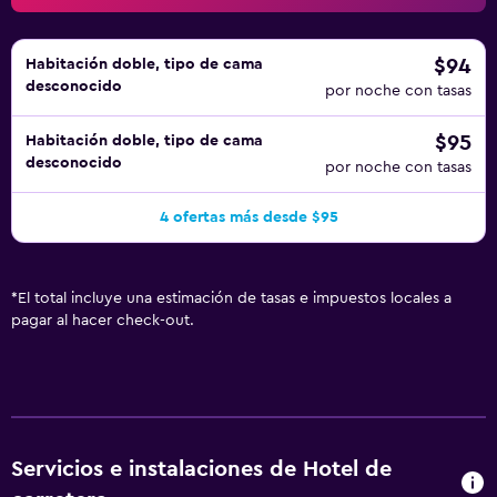
$94
Habitación doble, tipo de cama
desconocido
por noche con tasas
$95
Habitación doble, tipo de cama
desconocido
por noche con tasas
4 ofertas más desde $95
*
El total incluye una estimación de tasas e impuestos locales a
pagar al hacer check-out.
Servicios e instalaciones de Hotel de