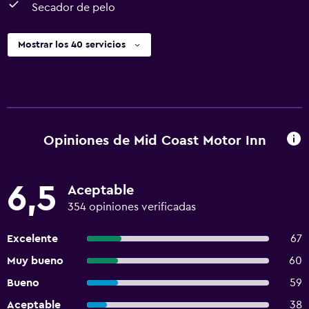
Secador de pelo
Mostrar los 40 servicios
Opiniones de Mid Coast Motor Inn
6,5
Aceptable
354 opiniones verificadas
Excelente
67
Muy bueno
60
Bueno
59
Aceptable
38