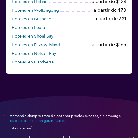
a partir de $128
Hoteles en Hobart
a partir de $70
Hoteles en Wollongong
a partir de $21
Hoteles en Brisbane
Hoteles en Leura
Hoteles en Shoal Bay
a partir de $163
Hoteles en Fitzroy Island
Hoteles en Nelson Bay
Hoteles en Camberra
a partir de $20
Hoteles en Perth
momondo siempre trata de obtener precios exactos, sin embargo,
*
los precios no están garantizados
.
Esta es la razón: