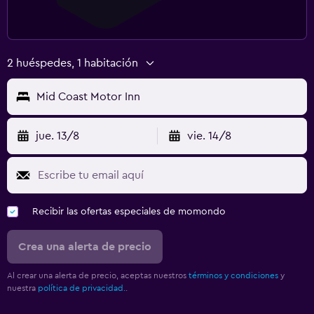
2 huéspedes, 1 habitación
Mid Coast Motor Inn
jue. 13/8
vie. 14/8
Recibir las ofertas especiales de momondo
Crea una alerta de precio
Al crear una alerta de precio, aceptas nuestros
términos y condiciones
y
nuestra
política de privacidad.
.