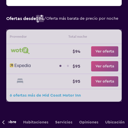
Ofertas desde
$94
/
Oferta más barata de precio por noche
Proveedor
Total noche
$94
Ver oferta
$95
Ver oferta
$95
Ver oferta
6 ofertas más de Mid Coast Motor Inn
Sobre
Habitaciones
Servicios
Opiniones
Ubicación