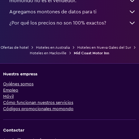
momondo no es el vendedor.
Agregamos montones de datos para ti
¿Por qué los precios no son 100% exactos?
Ofertas de hotel
Hoteles en Australia
Hoteles en Nueva Gales del Sur
Hoteles en Macksville
Mid Coast Motor Inn
Nuestra empresa
Quiénes somos
Empleo
Móvil
Cómo funcionan nuestros servicios
Códigos promocionales momondo
Contactar