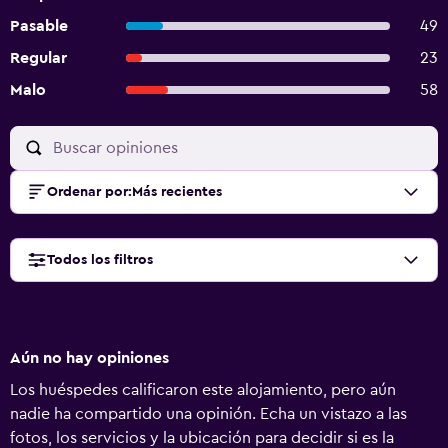
Pasable
49
Regular
23
Malo
58
Ordenar por
:
Más recientes
Todos los filtros
Aún no hay opiniones
Los huéspedes calificaron este alojamiento, pero aún
nadie ha compartido una opinión. Echa un vistazo a las
fotos, los servicios y la ubicación para decidir si es la