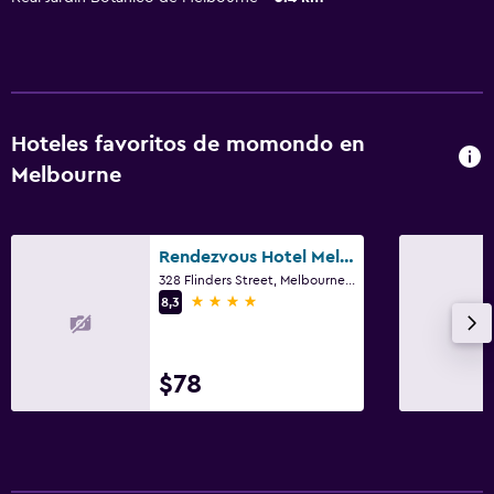
Hoteles favoritos de momondo en
Melbourne
Rendezvous Hotel Melbourne
328 Flinders Street, Melbourne, VIC
4 estrellas
8,3
$78