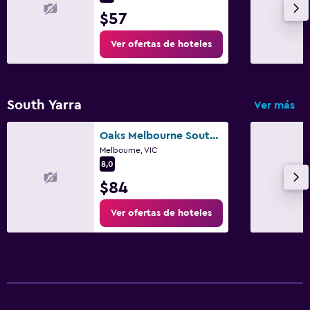
$57
Ver ofertas de hoteles
South Yarra
Ver más
Oaks Melbourne South Yarra Suites
Melbourne, VIC
8,0
$84
Ver ofertas de hoteles