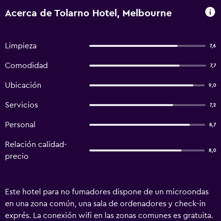
Acerca de Tolarno Hotel, Melbourne
Limpieza
7,6
Comodidad
7,7
Ubicación
9,0
Servicios
7,2
Personal
8,7
Relación calidad-
8,0
precio
Este hotel para no fumadores dispone de un microondas
en una zona común, una sala de ordenadores y check-in
exprés. La conexión wifi en las zonas comunes es gratuita.