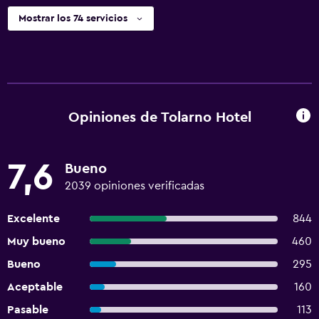
Mostrar los 74 servicios
Opiniones de Tolarno Hotel
7,6
Bueno
2039 opiniones verificadas
Excelente
844
Muy bueno
460
Bueno
295
Aceptable
160
Pasable
113