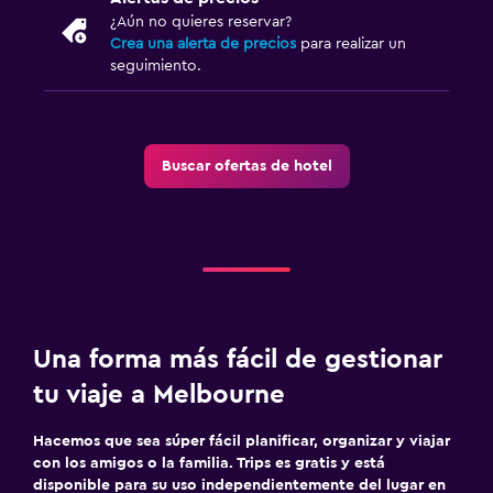
¿Aún no quieres reservar?
Crea una alerta de precios
para realizar un
seguimiento.
Buscar ofertas de hotel
Una forma más fácil de gestionar
tu viaje a Melbourne
Hacemos que sea súper fácil planificar, organizar y viajar
con los amigos o la familia. Trips es gratis y está
disponible para su uso independientemente del lugar en