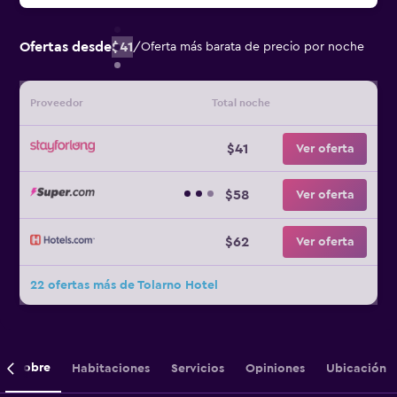
Ofertas desde
$41
/
Oferta más barata de precio por noche
Proveedor
Total noche
$41
Ver oferta
$58
Ver oferta
$62
Ver oferta
22 ofertas más de Tolarno Hotel
Sobre
Habitaciones
Servicios
Opiniones
Ubicación