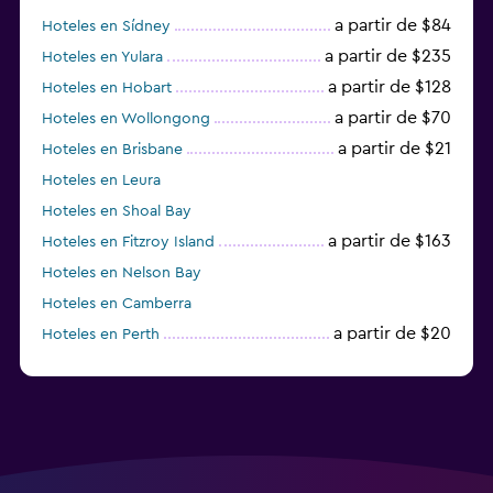
a partir de $84
Hoteles en Sídney
a partir de $235
Hoteles en Yulara
a partir de $128
Hoteles en Hobart
a partir de $70
Hoteles en Wollongong
a partir de $21
Hoteles en Brisbane
Hoteles en Leura
Hoteles en Shoal Bay
a partir de $163
Hoteles en Fitzroy Island
Hoteles en Nelson Bay
Hoteles en Camberra
a partir de $20
Hoteles en Perth
Hoteles en Parramatta