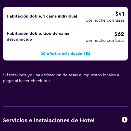
$41
Habitación doble, 1 cama individual
por noche con tasas
$62
Habitación doble, tipo de cama
desconocido
por noche con tasas
20 ofertas más desde $58
*
El total incluye una estimación de tasas e impuestos locales a
pagar al hacer check-out.
Servicios e instalaciones de Hotel