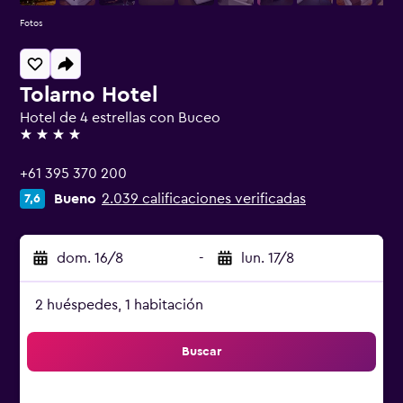
Fotos
Tolarno Hotel
Hotel de 4 estrellas con Buceo
4 estrellas
+61 395 370 200
Bueno
2.039 calificaciones verificadas
7,6
dom. 16/8
-
lun. 17/8
2 huéspedes, 1 habitación
Buscar