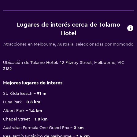
Lugares de interés cerca de Tolarno
Hotel
Atracciones en Melbourne, Australia, seleccionadas por momondo
Ubicación de Tolarno Hotel: 42 Fitzroy Street, Melbourne, VIC
3182
Mejores lugares de interés
St. Kilda Beach
91 m
Luna Park
0.8 km
Albert Park
1.4 km
Chapel Street
1.8 km
Australian Formula One Grand Prix
2 km
Real Jardín Botánico de Melbourne
3.4 km