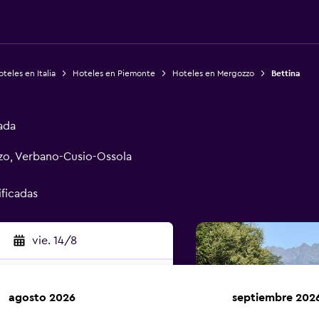
teles en Italia
Hoteles en Piemonte
Hoteles en Mergozzo
Bettina
ada
zo, Verbano-Cusio-Ossola
ificadas
vie. 14/8
agosto 2026
septiembre 202