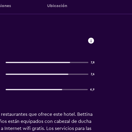
iones
Ubicación
7,8
7,6
6,9
restaurantes que ofrece este hotel. Bettina
baños están equipados con cabezal de ducha
 Internet wifi gratis. Los servicios para las