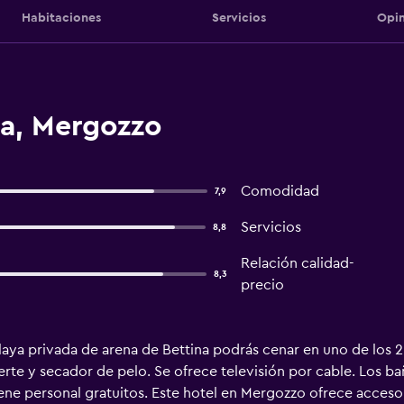
Habitaciones
Servicios
Opin
na, Mergozzo
Comodidad
7,9
Servicios
8,8
Relación calidad-
8,3
precio
aya privada de arena de Bettina podrás cenar en uno de los 2 
uerte y secador de pelo. Se ofrece televisión por cable. Los 
giene personal gratuitos. Este hotel en Mergozzo ofrece acceso a