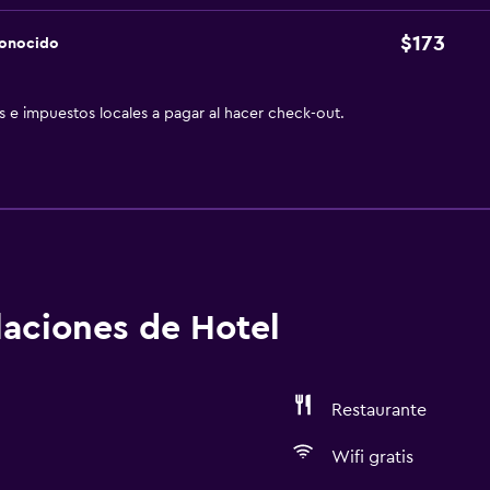
$173
conocido
as e impuestos locales a pagar al hacer check-out.
alaciones de Hotel
Restaurante
Wifi gratis