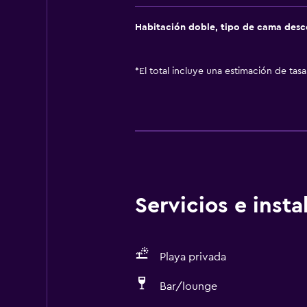
Habitación doble, tipo de cama des
*
El total incluye una estimación de tas
Servicios e inst
Playa privada
Bar/lounge