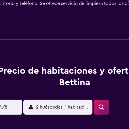
itorio y teléfono. Se ofrece servicio de limpieza todos los dí
ada. Se pueden practicar las actividades de ocio y esparcimie
nto (es posible que se aplique un recargo).
Precio de habitaciones y ofer
Bettina
14/8
2 huéspedes, 1 habitación