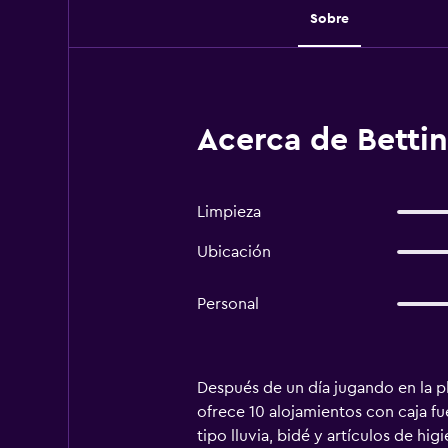
Sobre
Acerca de Betti
Limpieza
Ubicación
Personal
Después de un día jugando en la pl
ofrece 10 alojamientos con caja f
tipo lluvia, bidé y artículos de hi