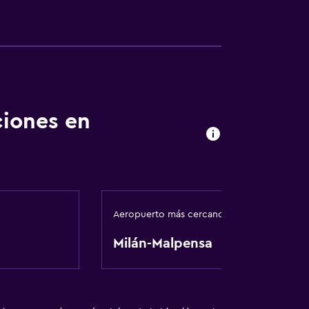
nto
ciones en
Aeropuerto más cercano
Milán-Malpensa