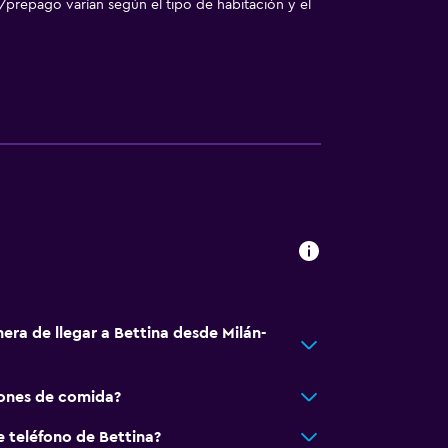
/prepago varían según el tipo de habitación y el
a
era de llegar a Bettina desde Milán-
iones de comida?
e teléfono de Bettina?