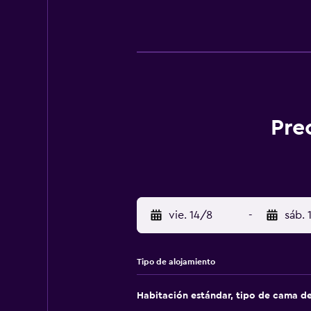
Pre
vie. 14/8
-
sáb. 
Tipo de alojamiento
Habitación estándar, tipo de cama d