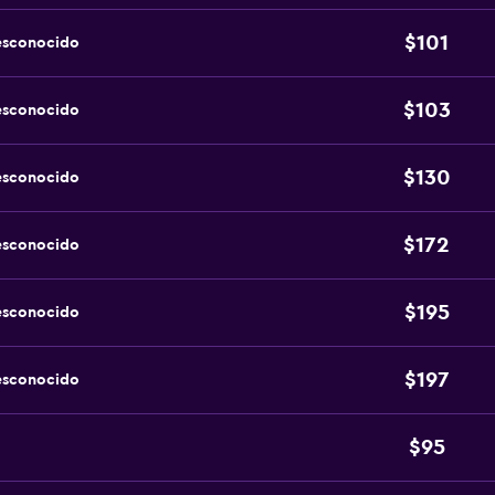
$101
esconocido
$103
esconocido
$130
esconocido
$172
esconocido
$195
esconocido
$197
esconocido
$95