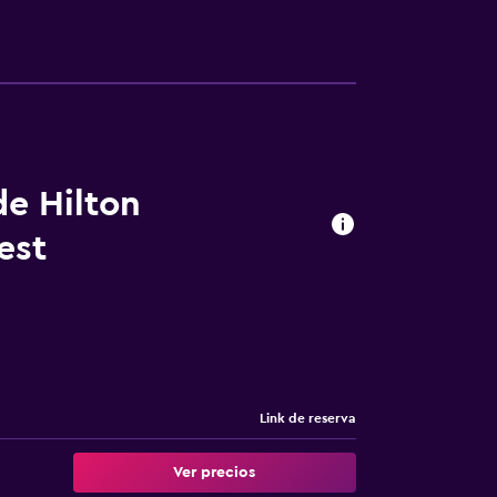
de Hilton
est
Link de reserva
Ver precios