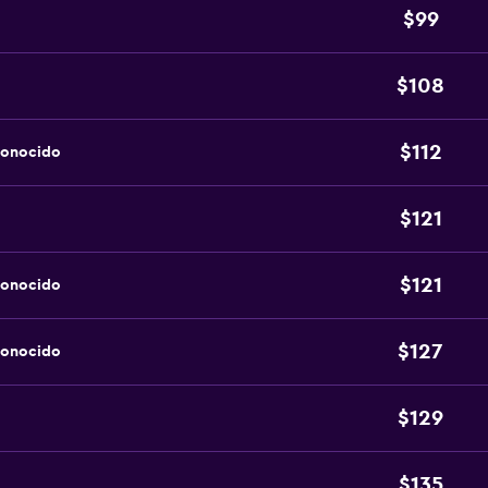
$99
$108
$112
conocido
$121
$121
conocido
$127
conocido
$129
$135