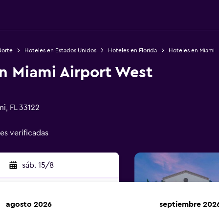
Norte
Hoteles en Estados Unidos
Hoteles en Florida
Hoteles en Miami
n Miami Airport West
i, FL 33122
nes verificadas
sáb. 15/8
agosto 2026
septiembre 202