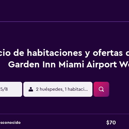
cio de habitaciones y ofertas 
Garden Inn Miami Airport W
15/8
2 huéspedes, 1 habitación
$70
esconocido