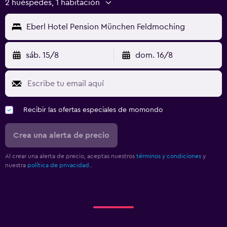
2 huéspedes, 1 habitación
Eberl Hotel Pension München Feldmoching
sáb. 15/8
dom. 16/8
Recibir las ofertas especiales de momondo
Crea una alerta de precio
Al crear una alerta de precio, aceptas nuestros
términos y condiciones
y
nuestra
política de privacidad.
.