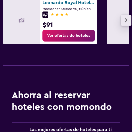
Leonardo Royal Hotel Munich
Moosacher Strasse 90, Múnich, Bavaria
4 estrellas
8,7
$91
Ver ofertas de hoteles
Ahorra al reservar
hoteles con momondo
Las mejores ofertas de hoteles para ti