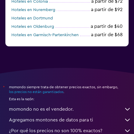
a partir de $72
Hoteles en Colonia
a partir de $92
Hoteles en Nuremberg
Hoteles en Dortmund
a partir de $40
Hoteles en Oldenburg
a partir de $68
Hoteles en Garmisch-Partenkirchen
a partir de $307
Hoteles en Hannover
momondo siempre trata de obtener precios exactos, sin embargo,
*
los precios no están garantizados
.
Esta es la razón:
momondo no es el vendedor.
Agregamos montones de datos para ti
¿Por qué los precios no son 100% exactos?