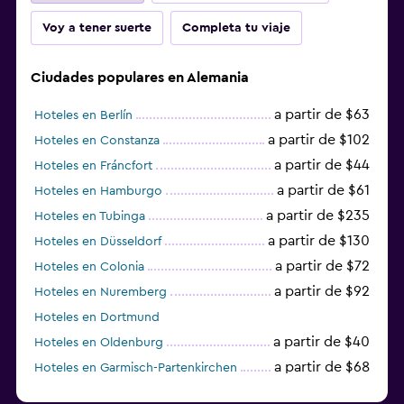
Voy a tener suerte
Completa tu viaje
Ciudades populares en Alemania
a partir de $63
Hoteles en Berlín
a partir de $102
Hoteles en Constanza
a partir de $44
Hoteles en Fráncfort
a partir de $61
Hoteles en Hamburgo
a partir de $235
Hoteles en Tubinga
a partir de $130
Hoteles en Düsseldorf
a partir de $72
Hoteles en Colonia
a partir de $92
Hoteles en Nuremberg
Hoteles en Dortmund
a partir de $40
Hoteles en Oldenburg
a partir de $68
Hoteles en Garmisch-Partenkirchen
a partir de $307
Hoteles en Hannover