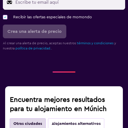
Recibir las ofertas especiales de momondo
Crea una alerta de precio
Al crear una alerta de precio, aceptas nuestros
términos y condiciones
y
nuestra
política de privacidad.
.
Encuentra mejores resultados
para tu alojamiento en Múnich
Otras ciudades
Alojamientos alternativos