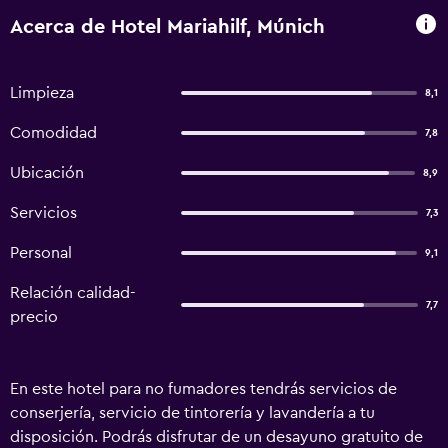
Acerca de Hotel Mariahilf, Múnich
Limpieza
8,1
Comodidad
7,8
Ubicación
8,9
Servicios
7,3
Personal
9,1
Relación calidad-
7,7
precio
En este hotel para no fumadores tendrás servicios de
conserjería, servicio de tintorería y lavandería a tu
disposición. Podrás disfrutar de un desayuno gratuito de