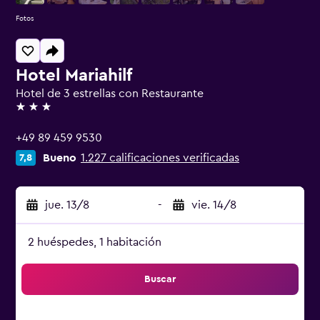
Fotos
Hotel Mariahilf
Hotel de 3 estrellas con Restaurante
3 estrellas
+49 89 459 9530
Bueno
1.227 calificaciones verificadas
7,8
jue. 13/8
-
vie. 14/8
2 huéspedes, 1 habitación
Buscar