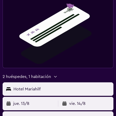
2 huéspedes, 1 habitación
Hotel Mariahilf
jue. 13/8
vie. 14/8