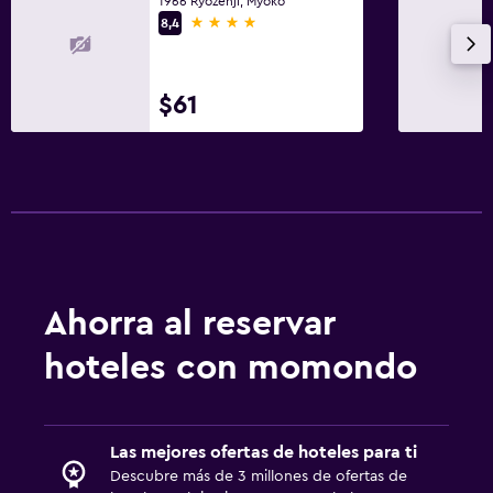
1966 Ryozenji, Myoko
4 estrellas
8,4
$61
Ahorra al reservar
hoteles con momondo
Las mejores ofertas de hoteles para ti
Descubre más de 3 millones de ofertas de