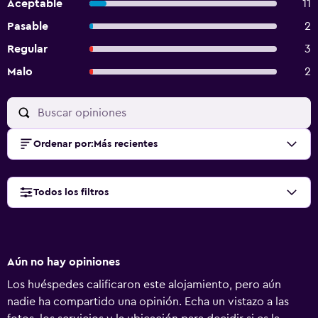
Aceptable
11
Pasable
2
Regular
3
Malo
2
Ordenar por
:
Más recientes
Todos los filtros
Aún no hay opiniones
Los huéspedes calificaron este alojamiento, pero aún
nadie ha compartido una opinión. Echa un vistazo a las