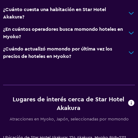
¿Cuánto cuesta una habitación en Star Hotel
Akakura?
¿En cuántos operadores busca momondo hoteles en
Myoko?
¿Cuándo actualizó momondo por última vez los
precios de hoteles en Myoko?
Lugares de interés cerca de Star Hotel
Akakura
Atracciones en Myoko, Japón, seleccionadas por momondo
Ubicación de Star Hotel Akakura: 124 Akakura, Myoko 949-2111