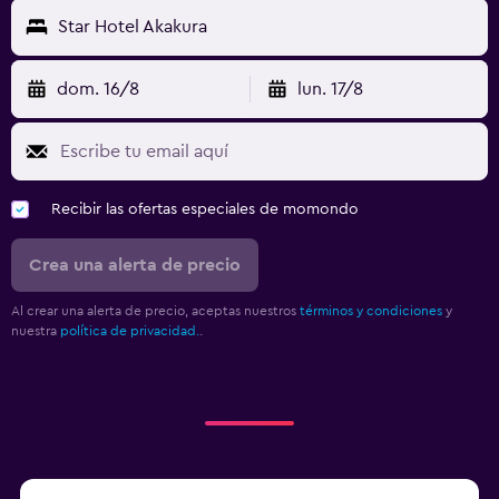
Star Hotel Akakura
dom. 16/8
lun. 17/8
Recibir las ofertas especiales de momondo
Crea una alerta de precio
Al crear una alerta de precio, aceptas nuestros
términos y condiciones
y
nuestra
política de privacidad.
.