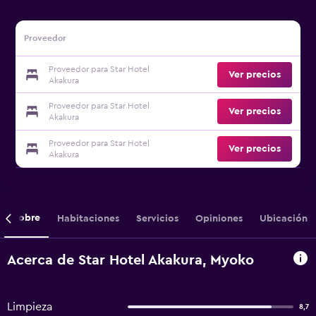
Proveedor
Proveedor para Star Hotel
Ver precios
Akakura
Proveedor para Star Hotel
Ver precios
Akakura
Proveedor para Star Hotel
Ver precios
Akakura
Sobre
Habitaciones
Servicios
Opiniones
Ubicación
Acerca de Star Hotel Akakura, Myoko
Limpieza
8,7