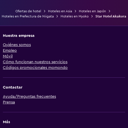
Ofertas de hotel
Hoteles en Asia
Hoteles en Japón
Hoteles en Prefectura de Niigata
Hoteles en Myoko
Star Hotel Akakura
Nuestra empresa
Quiénes somos
Empleo
Móvil
Cómo funcionan nuestros servicios
Códigos promocionales momondo
Contactar
Ayuda/Preguntas frecuentes
Prensa
Más