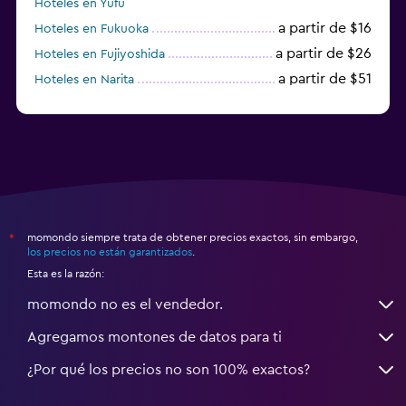
Hoteles en Yufu
a partir de $16
Hoteles en Fukuoka
a partir de $26
Hoteles en Fujiyoshida
a partir de $51
Hoteles en Narita
a partir de $20
Hoteles en Himeji
momondo siempre trata de obtener precios exactos, sin embargo,
*
los precios no están garantizados
.
Esta es la razón:
momondo no es el vendedor.
Agregamos montones de datos para ti
¿Por qué los precios no son 100% exactos?