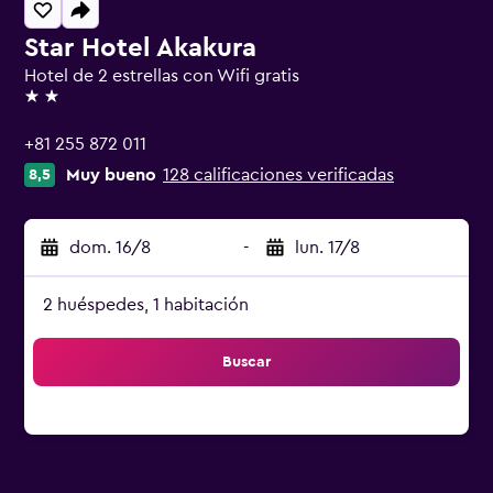
Star Hotel Akakura
Hotel de 2 estrellas con Wifi gratis
2 estrellas
+81 255 872 011
Muy bueno
128 calificaciones verificadas
8,5
dom. 16/8
-
lun. 17/8
2 huéspedes, 1 habitación
Buscar