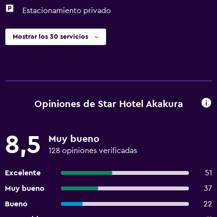
Estacionamiento privado
Mostrar los 30 servicios
Opiniones de Star Hotel Akakura
8,5
Muy bueno
128 opiniones verificadas
Excelente
51
Muy bueno
37
Bueno
22