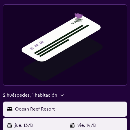
2 huéspedes, 1 habitación
Ocean Reef Resort
jue. 13/8
vie. 14/8