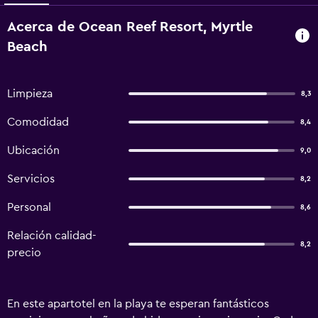
Acerca de Ocean Reef Resort, Myrtle
Beach
Limpieza
8,3
Comodidad
8,4
Ubicación
9,0
Servicios
8,2
Personal
8,6
Relación calidad-
8,2
precio
En este apartotel en la playa te esperan fantásticos