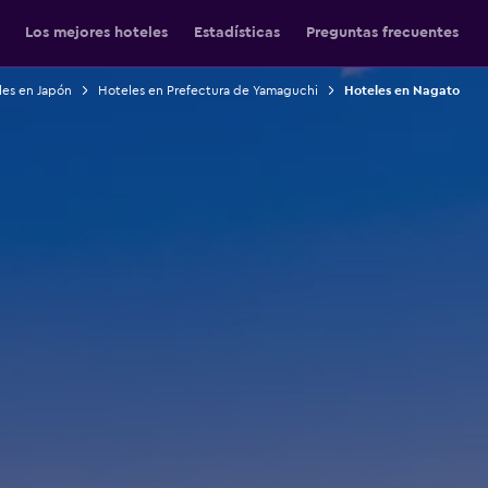
Los mejores hoteles
Estadísticas
Preguntas frecuentes
les en Japón
Hoteles en Prefectura de Yamaguchi
Hoteles en Nagato