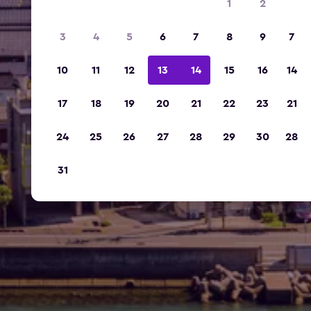
1
2
3
4
5
6
7
8
9
7
10
11
12
13
14
15
16
14
17
18
19
20
21
22
23
21
24
25
26
27
28
29
30
28
31