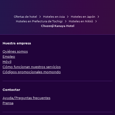
Ofertas de hotel
Hoteles en Asia
Hoteles en Japón
Hoteles en Prefectura de Tochigi
Hoteles en Nikkō
Chuzenji Kanaya Hotel
Nuestra empresa
Quiénes somos
Empleo
Móvil
Cómo funcionan nuestros servicios
Códigos promocionales momondo
Contactar
Ayuda/Preguntas frecuentes
Prensa