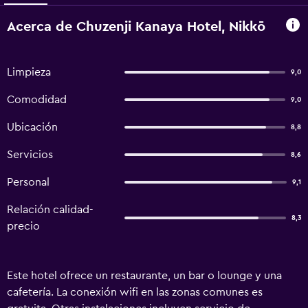
Acerca de Chuzenji Kanaya Hotel, Nikkō
Limpieza
9,0
Comodidad
9,0
Ubicación
8,8
Servicios
8,6
Personal
9,1
Relación calidad-
8,3
precio
Este hotel ofrece un restaurante, un bar o lounge y una
cafetería. La conexión wifi en las zonas comunes es