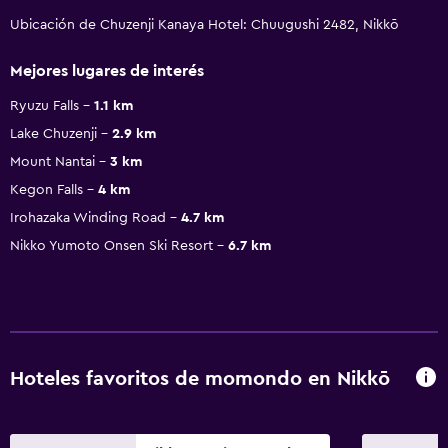
Ubicación de Chuzenji Kanaya Hotel: Chuugushi 2482, Nikkō
Mejores lugares de interés
Ryuzu Falls
1.1 km
Lake Chuzenji
2.9 km
Mount Nantai
3 km
Kegon Falls
4 km
Irohazaka Winding Road
4.7 km
Nikko Yumoto Onsen Ski Resort
6.7 km
Hoteles favoritos de momondo en Nikkō