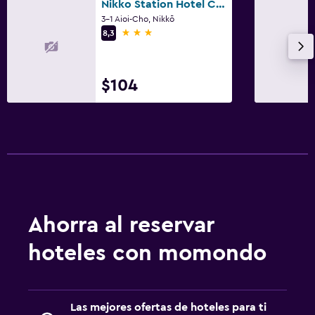
Nikko Station Hotel Classic
3-1 Aioi-Cho, Nikkō
3 estrellas
8,3
$104
Ahorra al reservar
hoteles con momondo
Las mejores ofertas de hoteles para ti