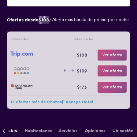
Ofertas desde
$108
/
Oferta más barata de precio por noche
Proveedor
Total noche
$108
Ver oferta
$109
Ver oferta
$173
Ver oferta
13 ofertas más de Chuzenji Kanaya Hotel
Sobre
Habitaciones
Servicios
Opiniones
Ubicación