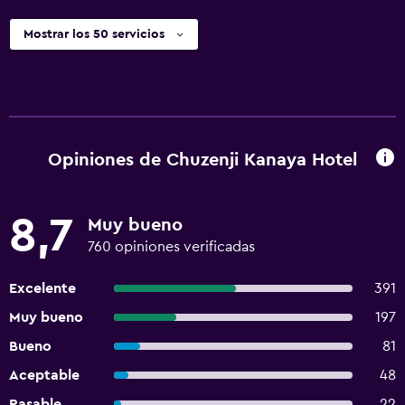
Mostrar los 50 servicios
Opiniones de Chuzenji Kanaya Hotel
8,7
Muy bueno
760 opiniones verificadas
Excelente
391
Muy bueno
197
Bueno
81
Aceptable
48
Pasable
22