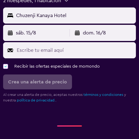
2 huéspedes, 1 habitación
Chuzenji Kanaya Hotel
sáb. 15/8
dom. 16/8
Recibir las ofertas especiales de momondo
Crea una alerta de precio
Al crear una alerta de precio, aceptas nuestros
términos y condiciones
y
nuestra
política de privacidad.
.