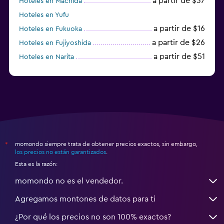
a partir de $37
Hoteles en Machida
Hoteles en Yufu
a partir de $16
Hoteles en Fukuoka
a partir de $26
Hoteles en Fujiyoshida
a partir de $51
Hoteles en Narita
a partir de $20
Hoteles en Himeji
momondo siempre trata de obtener precios exactos, sin embargo,
*
los precios no están garantizados
.
Esta es la razón:
momondo no es el vendedor.
Agregamos montones de datos para ti
¿Por qué los precios no son 100% exactos?