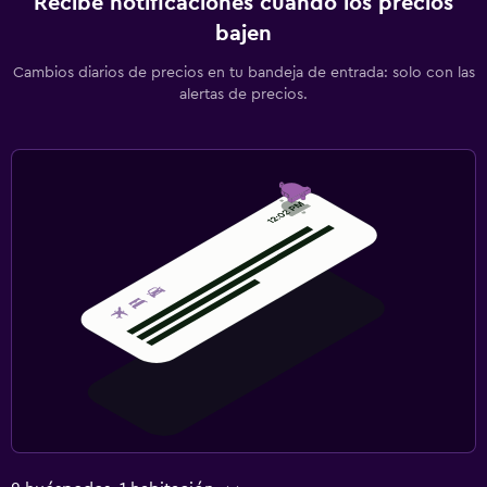
Recibe notificaciones cuando los precios
bajen
Cambios diarios de precios en tu bandeja de entrada: solo con las
alertas de precios.