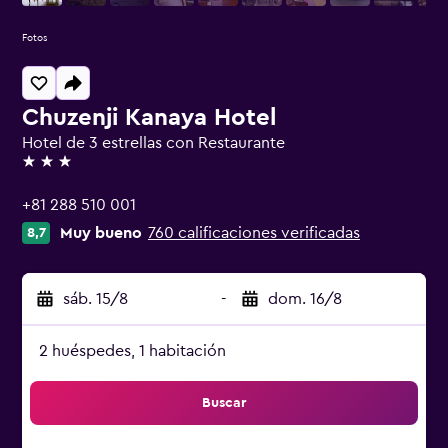
Fotos
Chuzenji Kanaya Hotel
Hotel de 3 estrellas con Restaurante
3 estrellas
+81 288 510 001
Muy bueno
760 calificaciones verificadas
8,7
sáb. 15/8
-
dom. 16/8
2 huéspedes, 1 habitación
Buscar